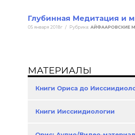
Глубинная Медитация и м
05 января 2018г
/
Рубрика:
АЙФААРОВСКИЕ 
МАТЕРИАЛЫ
Книги Ориса до Ииссиидиол
Книги Ииссиидиологии
Орис: Аудио/Видео-материа