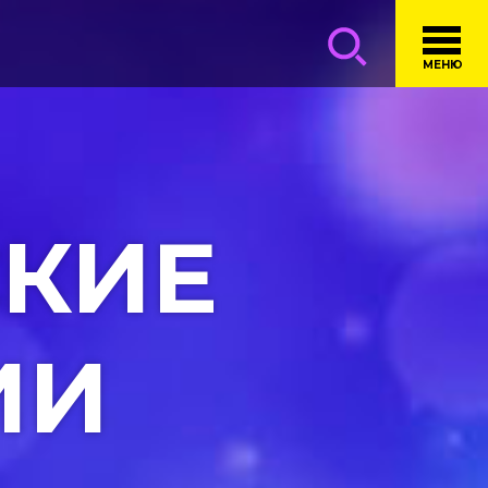
МЕНЮ
КИЕ
ИИ