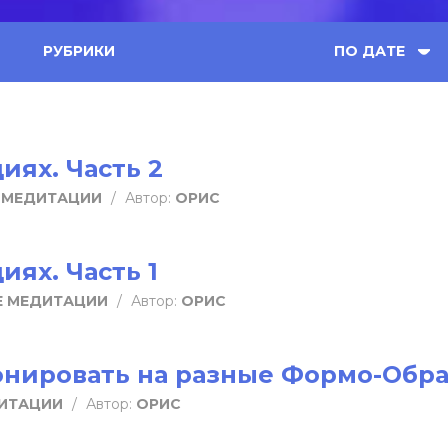
РУБРИКИ
ПО ДАТЕ
иях. Часть 2
 МЕДИТАЦИИ
/
Автор:
ОРИС
иях. Часть 1
Е МЕДИТАЦИИ
/
Автор:
ОРИС
онировать на разные Формо-Обр
ИТАЦИИ
/
Автор:
ОРИС