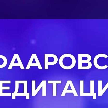
ФААРОВС
ЕДИТАЦ