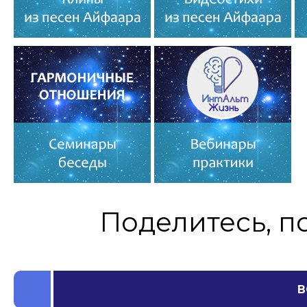
Поделитесь, п
В