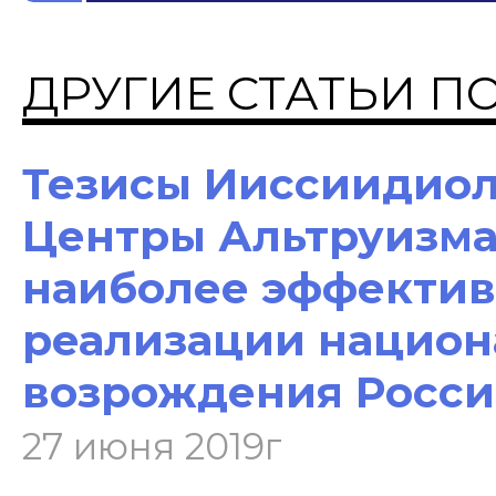
ДРУГИЕ СТАТЬИ П
Тезисы Ииссиидиоло
Центры Альтруизма
наиболее эффектив
реализации национ
возрождения Росс
27 июня 2019г