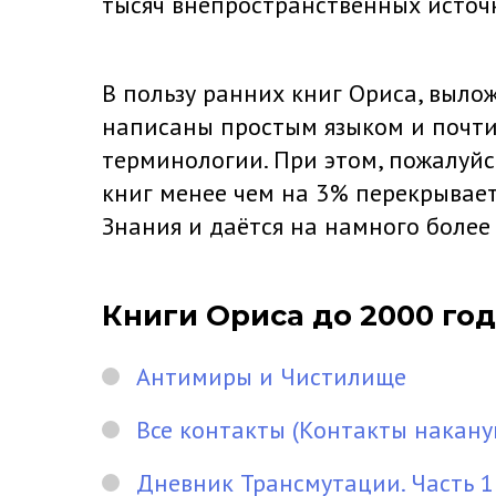
тысяч внепространственных источ
В пользу ранних книг Ориса, выло
написаны простым языком и почти
терминологии. При этом, пожалуйс
книг менее чем на 3% перекрывае
Знания и даётся на намного более
Книги Ориса до 2000 го
Антимиры и Чистилище
Все контакты (Контакты накану
Дневник Трансмутации. Часть 1