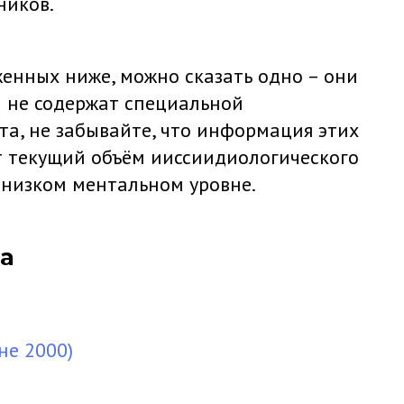
ников.
женных ниже, можно сказать одно – они
 не содержат специальной
та, не забывайте, что информация этих
т текущий объём ииссиидиологического
 низком ментальном уровне.
да
не 2000)