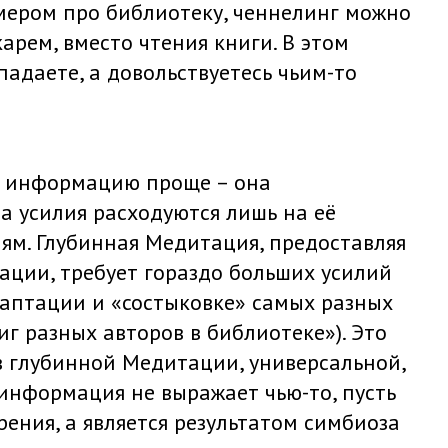
ером про библиотеку, ченнелинг можно
арем, вместо чтения книги. В этом
падаете, а довольствуетесь чьим-то
 информацию проще – она
 а усилия расходуются лишь на её
ям. Глубинная Медитация, предоставляя
ации, требует гораздо больших усилий
адаптации и «состыковке» самых разных
 разных авторов в библиотеке»). Это
 глубинной Медитации, универсальной,
 информация не выражает чью-то, пусть
ения, а является результатом симбиоза