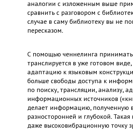
аналогии с изложенным выше прим
сравнить с разговором с библиотек
случае в саму библиотеку вы не по
пересказом.
С помощью ченнелинга принимать
транслируется в уже готовом виде,
адаптацию к языковым конструкци
больше свободы доступа к информ
по поиску, трансляции, анализу, 
информационных источников («книг
делает информацию, полученную в
разносторонней и глубокой. Такая
даже высоковибрационную точку зр