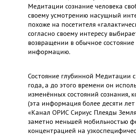
Медитации сознание человека своб
своему усмотрению насущный интер
похоже на посетителя «галактичес
согласно своему интересу выбирает
возвращении в обычное состояние 
информацию.
Состояние глубинной Медитации ст
года, а до этого времени он испо
изменённых состояний сознания, 
(эта информация более десяти лет
«Канал ОРИС Сириус Плеяды Земля»
заметно меньшей мобильностью ф
концентрацией на узкоспецифиче