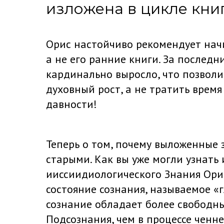
изложена в цикле кни
Орис настойчиво рекомендует нач
а не его ранние книги. За послед
кардинально выросло, что позвол
духовный рост, а не тратить вре
давности!
Теперь о том, почему выложенные 
старыми. Как вы уже могли узнать 
ииссиидиологического Знания Ори
состояние сознания, называемое «
сознание обладает более свободн
Подсознания, чем в процессе ченн