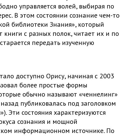
одно управляется волей, выбирая по
ес. В этом состоянии сознание чем-то
кой библиотеки Знания», который
 книги с разных полок, читает их и по
старается передать изученную
ало доступно Орису, начиная с 2003
льзовал более простые формы
которые обычно называют «ченнелинг»
 назад публиковалась под заголовком
). Эти состояния характеризуются
окуса сознания и мощной
ском информационном источнике. По