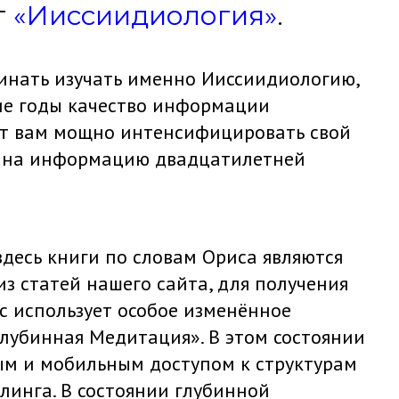
г
«Ииссиидиология»
.
инать изучать именно Ииссиидиологию,
ние годы качество информации
ит вам мощно интенсифицировать свой
мя на информацию двадцатилетней
здесь книги по словам Ориса являются
из статей нашего сайта, для получения
с использует особое изменённое
глубинная Медитация». В этом состоянии
ым и мобильным доступом к структурам
елинга. В состоянии глубинной