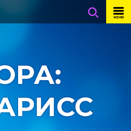
МЕНЮ
ОРА:
АРИСС