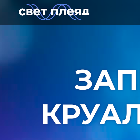
ЗАП
КРУА