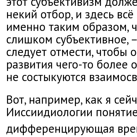
этот субъективизм долже
некий отбор, и здесь вс
именно таким образом, ч
слишком субъективное, –
следует отмести, чтобы 
развития чего-то более 
не состыкуются взаимосв
Вот, например, как я сей
Ииссиидиологии поняти
дифференцирующая врем