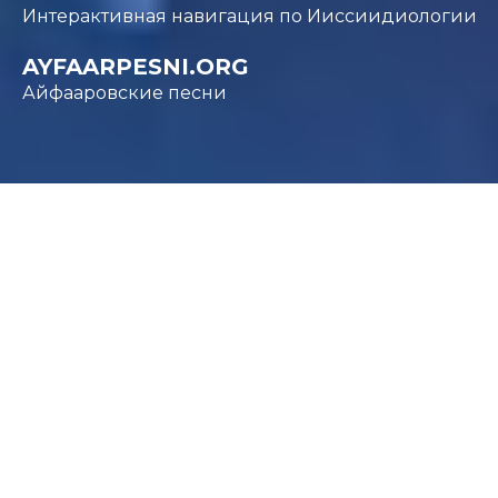
Интерактивная навигация по Ииссиидиологии
AYFAARPESNI.ORG
Айфааровские песни