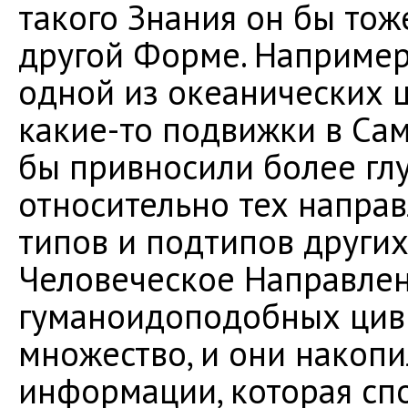
такого Знания он бы тоже
другой Форме. Например,
одной из океанических ц
какие-то подвижки в Са
бы привносили более гл
относительно тех направ
типов и подтипов други
Человеческое Направлен
гуманоидоподобных цив
множество, и они накоп
информации, которая сп