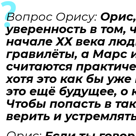
Вопрос Орису:
Орис,
уверенность в том, 
начале ХХ века люд
гравилёты, а Марс 
считаются практиче
хотя это как бы уже
это ещё будущее, о
Чтобы попасть в та
верить и устремлят
Орис:
Если ты говор