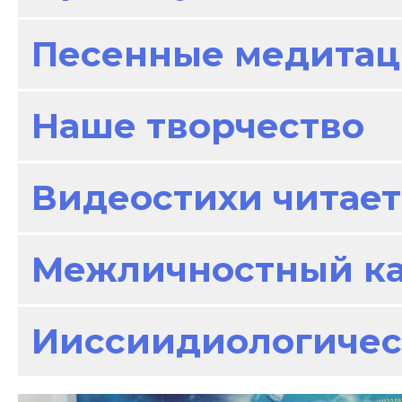
Песенные медитац
Наше творчество
Видеостихи читает
Межличностный к
Ииссиидиологичес