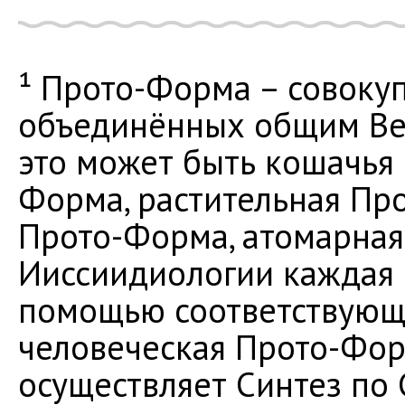
¹ Прото-Форма – совоку
объединённых общим Век
это может быть кошачья
Форма, растительная Пр
Прото-Форма, атомарная
Ииссиидиологии каждая 
помощью соответствующе
человеческая Прото-Форм
осуществляет Синтез по