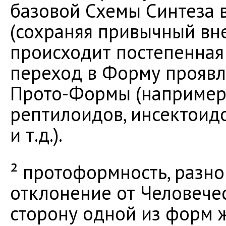
базовой Схемы Синтеза 
(сохраняя привычный вне
происходит постепенная
переход в Форму проявл
Прото-Формы (например,
рептилоидов, инсектоид
и т.д.).
² протоформность, разн
отклонение от Человечес
сторону одной из форм ж