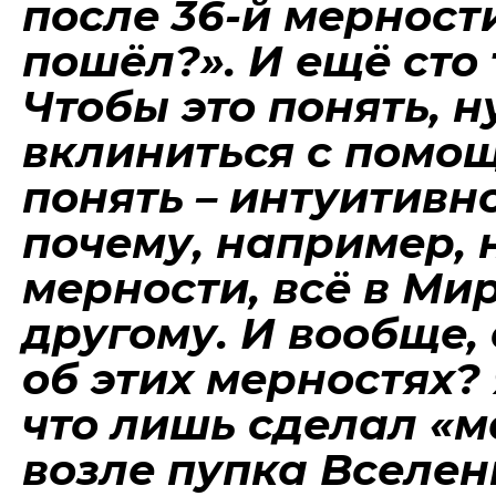
после 36-й мерност
пошёл?». И ещё сто 
Чтобы это понять, 
вклиниться с помо
понять – интуитивно
почему, например, 
мерности, всё в Ми
другому. И вообще,
об этих мерностях? 
что лишь сделал «
возле пупка Вселен