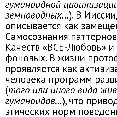
гуманоидной цивилизации
земноводных…
). В Иисси
описывается как замеще
Самосознания паттерно
Качеств «ВСЕ-Любовь» и 
фоновых. В жизни прот
проявляется как активиз
человека программ разв
(
того или иного вида жив
гуманоидов…
), что прив
этических норм поведени