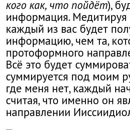
кого как, что пойдёт
), б
информация. Медитируя 
каждый из вас будет пол
информацию, чем та, кот
протоформного направлен
Всё это будет суммироват
суммируется под моим ру
где меня нет, каждый на
считая, что именно он я
направлении Ииссиидиол