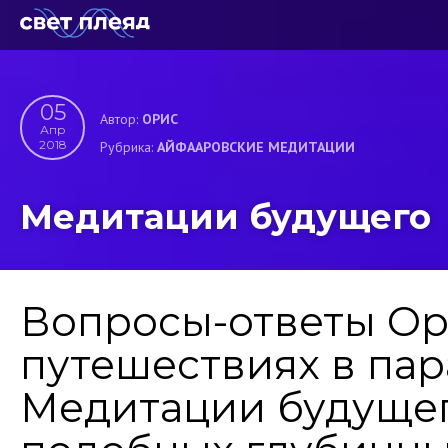
05
Автор:
ОРИС
Апр
2018
Рубрика:
АЙФААРОВСКИЕ МЕДИТАЦИИ
Медитации будущего
Вопросы-ответы Ор
путешествиях в па
Медитации будущег