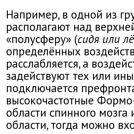
Например, в одной из г
располагают над верхне
«полусферу» (
сидя или л
определённых воздейств
расслабляется, а воздей
задействуют тех или ин
подключается префронта
высокочастотные Формо-
области спинного мозга 
области, тогда можно в