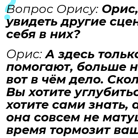
Вопрос Орису:
Орис,
увидеть другие сце
себя в них?
Орис:
А здесь тольк
помогают, больше н
вот в чём дело. Ско
Вы хотите углубитьс
хотите сами знать, 
она совсем не матуш
время тормозит ва