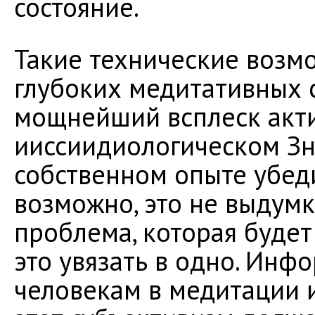
состояние.
Такие технические возм
глубоких медитативных 
мощнейший всплеск акт
ииссиидиологическом Зна
собственном опыте убедит
возможно, это не выдумк
проблема, которая будет
это увязать в одно. Инф
человекам в медитации 