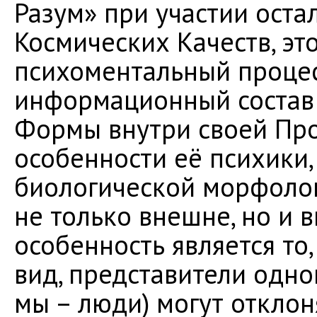
Разум» при участии ост
Космических Качеств, э
психоментальный процес
информационный состав
Формы внутри своей Пр
особенности её психики
биологической морфолог
не только внешне, но и 
особенность является то
вид, представители одн
мы – люди) могут отклон