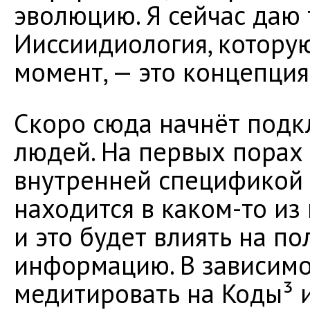
эволюцию. Я сейчас даю 
Ииссиидиология, котору
момент, — это концепция
Скоро сюда начнёт подк
людей. На первых порах 
внутренней спецификой 
находится в каком-то и
и это будет влиять на п
информацию. В зависимос
медитировать на Коды³ и