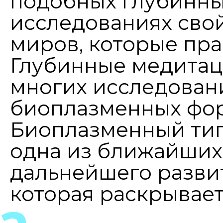
подобных глубинны
исследованиях сво
миров, которые пра
Глубинные медитац
многих исследован
биоплазменных фор
Биоплазменный тип
одна из ближайших
дальнейшего развит
которая раскрывае