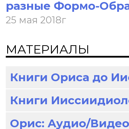
разные Формо-Обр
25 мая 2018г
МАТЕРИАЛЫ
Книги Ориса до И
Книги Ииссиидиол
Орис: Аудио/Виде