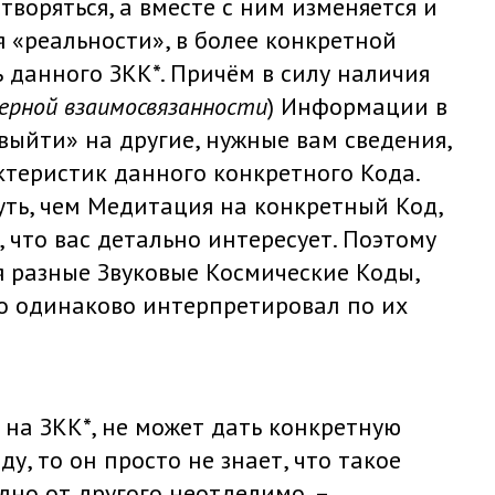
воряться, а вместе с ним изменяется и
 «реальности», в более конкретной
ь данного ЗКК*. Причём в силу наличия
ерной
взаимосвязанности
) Информации в
ыйти» на другие, нужные вам сведения,
теристик данного конкретного Кода.
уть, чем Медитация на конкретный Код,
 что вас детально интересует. Поэтому
я разные Звуковые Космические Коды,
но одинаково интерпретировал по их
 на ЗКК*, не может дать конкретную
, то он просто не знает, что такое
дно от другого неотделимо, –