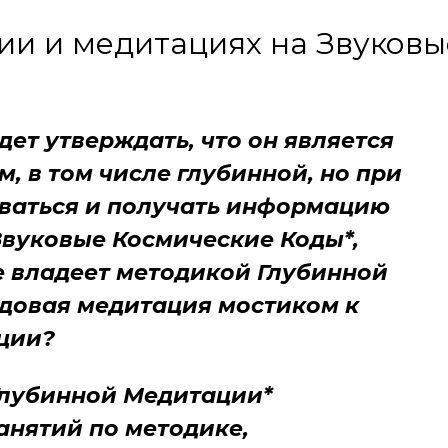
и и медитациях на Звуковы
дет утверждать, что он является
, в том числе глубинной, но при
иваться и получать информацию
Звуковые Космические Коды*,
не владеет методикой Глубинной
одовая медитация мостиком к
ции?
Глубинной Медитации*
анятий по методике,