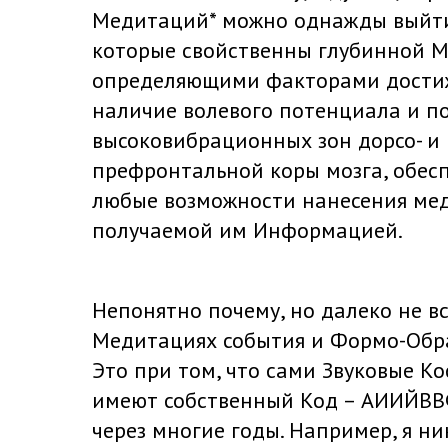
Медитаций* можно однажды выйти 
которые свойственны глубинной М
определяющими факторами достиже
наличие волевого потенциала и п
высоковибрационных зон дорсо- и
префронтальной коры мозга, обес
любые возможности нанесения ме
получаемой им Информацией.
Непонятно почему, но далеко не 
Медитациях события и Формо-Обра
Это при том, что сами Звуковые К
имеют собственный Код – АИИЙВВ
через многие годы. Например, я н