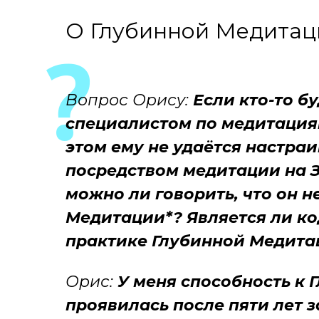
О Глубинной Медитаци
Вопрос Орису:
Если кто-то бу
специалистом по медитациям
этом ему не удаётся настра
посредством медитации на 
можно ли говорить, что он 
Медитации*? Является ли к
практике Глубинной Медита
Орис:
У меня способность к 
проявилась после пяти лет з