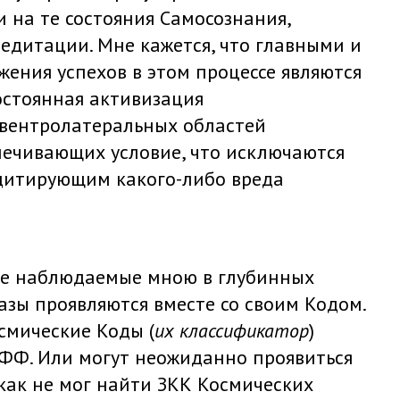
на те состояния Самосознания,
едитации. Мне кажется, что главными и
ния успехов в этом процессе являются
остоянная активизация
 вентролатеральных областей
печивающих условие, что исключаются
дитирующим какого-либо вреда
все наблюдаемые мною в глубинных
зы проявляются вместе со своим Кодом.
осмические Коды (
их классификатор
)
ФФ. Или могут неожиданно проявиться
икак не мог найти ЗКК Космических