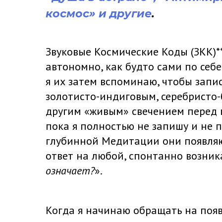
космос» и другие
.
Звуковые Космические Коды (ЗКК)*
автономно, как будто сами по себе
я их затем вспоминаю, чтобы запис
золотисто-индиговым, серебристо
другим «живым» свечением перед гл
пока я полностью не запишу и не 
глубинной Медитации они появляю
ответ на любой, спонтанно возник
означает?
».
Когда я начинаю обращать на поя