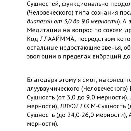
Сущностей, функционально продо
(Человеческого) типа сознания по
диапазон от 3,0 до 9,0 мерности
). А
Медитации на вопрос по совсем др
Код ЛЛААЙММА, посредством котор
остальные недостающие звенья, о
эволюции в пределах вибраций до 
Благодаря этому я смог, наконец-
ллууввумического (Человеческого)
Сущность (от 3,0 до 9,0 мерности)
мерности), ЛЛУОЛЛССМ-Сущность (д
Сущность (до 24,0-26,0 мерности),
мерности).