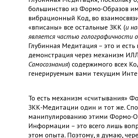
большинство из Формо-Образов и
вибрационный Код, во взаимосвяз
«вписаны» все остальные ЗКК (
и н
является частью голографичности 
Глубинная Медитация – это и есть
демонстрация через механизм ИЛЛ
Самосознания
) содержимого всех Ко
генерируемым вами текущим Инте
То есть механизм «считывания» Ф
ЗКК-Медитации один и тот же. Спо
манипулированию этими Формо-О
Информации – это всего лишь воп
этом опыта. Поэтому, я думаю, че