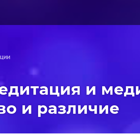
АЦИИ
едитация и мед
во и различие