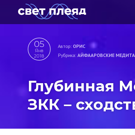
05
Автор:
ОРИС
Янв
Рубрика:
АЙФААРОВСКИЕ МЕДИТ
2018
Глубинная М
ЗКК – сходст