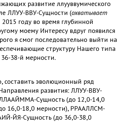
лжающих развитие ллууввумического
сле ЛЛУУ-ВВУ-Сущности (
охватывает
 в 2015 году во время глубинной
угому моему Интересу вдруг появился
ого я смог последовательно выйти на
беспечивающие структуру Нашего типа
36-38-й мерности.
то, составить эволюционный ряд
 Направления развития: ЛЛУУ-ВВУ-
, ЛЛААЙММА-Сущность (до 12,0-14,0
о 16,0-18,0 мерности), РРААЛЛСМ-
 АИЙ-ЙЯ-Сущность (до 36,0-38,0