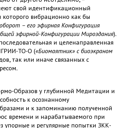
меют свой идентификационный
и которого вибрационно как бы
аоборот – его эфирная Конфигурация
общей эфирной-Конфигурации Мироздания
).
 последовательная и целенаправленная
ГРИИ-ТО-О (
«Биомаятник» с биоэкраном
дов, так или иначе связанных с
ресом.
ормо-Образов у глубинной Медитации и
собность к осознанному
бразами и к запоминанию полученной
рос времени и нарабатываемого при
рез упорные и регулярные попытки ЗКК-