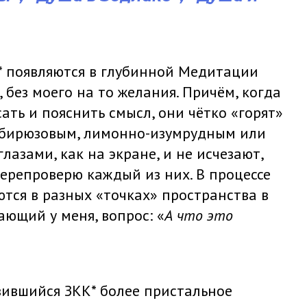
* появляются в глубинной Медитации
, без моего на то желания. Причём, когда
ать и пояснить смысл, они чётко «горят»
-бирюзовым, лимонно-изумрудным или
азами, как на экране, и не исчезают,
перепроверю каждый из них. В процессе
тся в разных «точках» пространства в
ающий у меня, вопрос: «
А что это
вившийся ЗКК* более пристальное