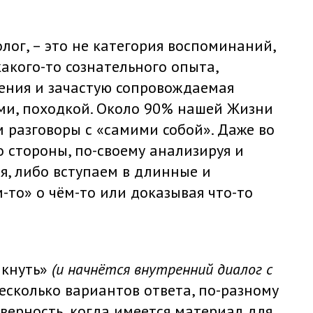
лог, – это не категория воспоминаний,
какого-то сознательного опыта,
ения и зачастую сопровождаемая
ми, походкой. Около 90% нашей Жизни
 разговоры с «самими собой». Даже во
 стороны, по-своему анализируя и
я, либо вступаем в длинные и
-то» о чём-то или доказывая что-то
икнуть»
(и начнётся внутренний диалог с
несколько вариантов ответа, по-разному
оверность, когда имеется материал для