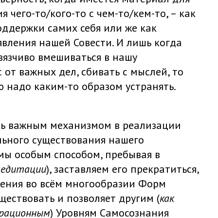
 чего-то/кого-то с чем-то/кем-то, – как
ддержки самих себя или же как
вления нашей Совести. И лишь когда
вязчиво вмешиваться в нашу
 от важных дел, сбивать с мыслей, то
ю надо каким-то образом устранять.
нь важным механизмом в реализации
ьного существования нашего
мы особым способом, пребывая в
едитации
), заставляем его прекратиться,
ления во всём многообразии Форм
ществовать и позволяет другим (
как
брационным
) Уровням Самосознания