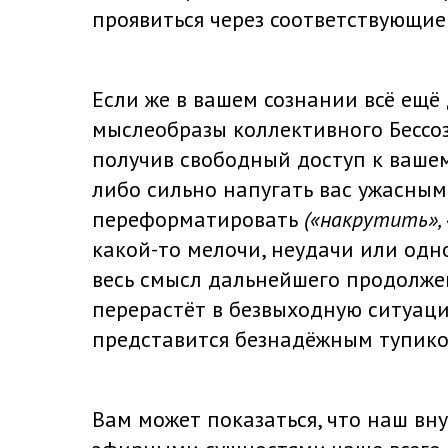
проявиться через соответствующие
Если же в вашем сознании всё ещё
мыслеобразы коллективного Бессоз
получив свободный доступ к ваше
либо сильно напугать вас ужасны
переформатировать
(
«накрутить»
,
какой-то мелочи, неудачи или одн
весь смысл дальнейшего продолже
перерастёт в безвыходную ситуац
представится безнадёжным тупико
Вам может показаться, что наш вн