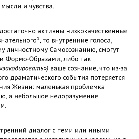
 мысли и чувства.
 достаточно активны низкокачественные
нательного¹, то внутренние голоса,
му личностному Самосознанию, смогут
ми Формо-Образами, либо так
«закодировать»
)
ваше сознание, что из-за
ого драматического события потеряется
ния Жизни: маленькая проблемка
ию, а небольшое недоразумение
м.
утренний диалог с теми или иными