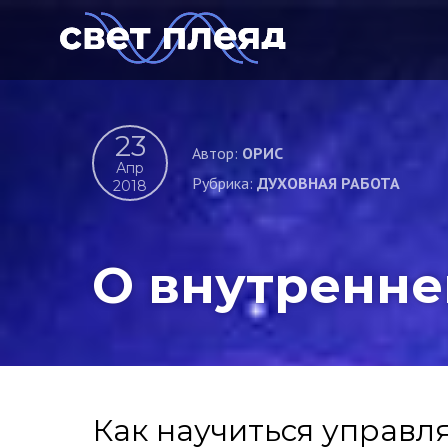
23
Автор:
ОРИС
Апр
Рубрика:
ДУХОВНАЯ РАБОТА
2018
О внутреннем
Как научиться управл