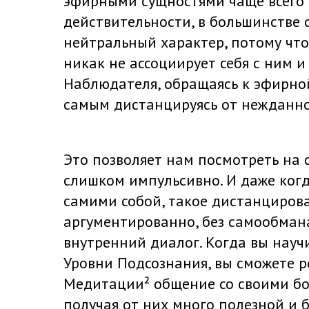
эфирными сущностями чаще всего п
действительности, в большинстве 
нейтральный характер, потому что,
никак не ассоциирует себя с ним 
Наблюдателя, обращаясь к эфирной
самым дистанцируясь от нежданног
Это позволяет нам посмотреть на 
слишком импульсивно. И даже когд
самими собой, такое дистанциров
аргументированно, без самообмана
внутренний диалог. Когда вы науч
Уровни Подсознания, вы сможете р
Медитации² общение со своими б
получая от них много полезной и