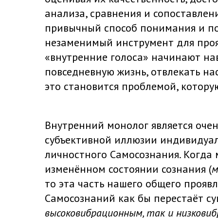
анализа, сравнения и сопоставления
привычный способ понимания и по
незаменимый инструмент для проя
«внутренние голоса» начинают на
повседневную жизнь, отвлекать нас
это становится проблемой, котору
Внутренний монолог является оче
субъективной иллюзии индивидуал
личностного Самосознания. Когда 
изменённом состоянии сознания (
м
то эта часть нашего общего прояв
Самосознаний как бы перестаёт су
высоковибрационным, так и низкови