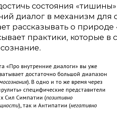
достичь состояния «тишины»
ний диалог в механизм для 
ет рассказывать о природе
сывает практики, которые в
сознание.
ета «Про внутренние диалоги» вы уже
хватывает достаточно большой диапазон
мосознания
). В одно и то же время через
 «рулить» специфические представители
их Сил Симпатии (
позитивно
ущности
), так и Антипатии (
негативно