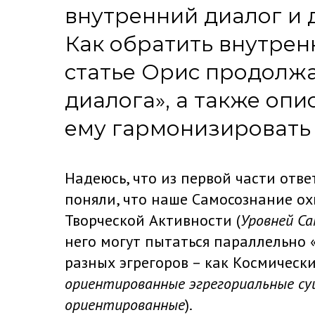
внутренний диалог и 
Как обратить внутрен
статье Орис продолжа
диалога», а также опи
ему гармонизировать 
Надеюсь, что из первой части отв
поняли, что наше Самосознание о
Творческой Активности (
Уровней Са
него могут пытаться параллельно
разных эгрегоров – как Космическ
ориентированные эгрегориальные с
ориентированные
).