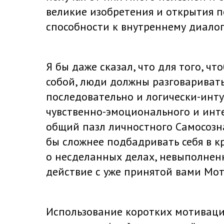
великие изобретения и открытия п
способности к внутреннему диалог
Я бы даже сказал, что для того, ч
собой, люди должны разговаривать 
последовательно и логически-инт
чувственно-эмоционального и инт
общий пазл личностного Самосозна
бы сложнее подбадривать себя в 
о несделанных делах, невыполне
действие с уже принятой вами Мот
Использование коротких мотиваци