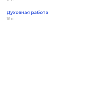
12 ст.
Духовная работа
16 ст.