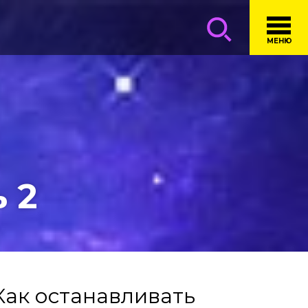
МЕНЮ
 2
Как останавливать