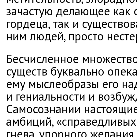
зачастую делающее как 
гордеца, так и существо
ним людей, просто нест
Бесчисленное множеств
существ буквально опек
ему мыслеобразы его на
и гениальности и возбуж
Самосознании настоящи
амбиций, «справедливых
гнева, упорного желания