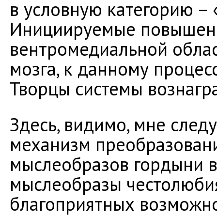
в условную категорию –
Инициируемые повышен
вентромедиальной обла
мозга, к данному процес
Творцы системы вознагр
Здесь, видимо, мне след
механизм преобразован
мыслеобразов гордыни в
мыслеобразы честолюбия
благоприятных возможно