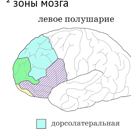
² зоны мозга