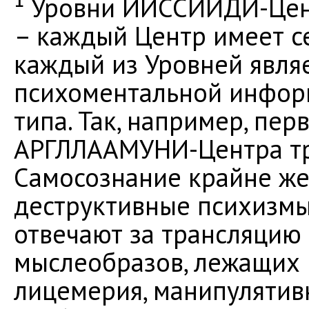
¹ Уровни ИИССИИДИ-Цен
– каждый Центр имеет с
каждый из Уровней явля
психоментальной инфор
типа. Так, например, пе
АРГЛЛААМУНИ-Центра тр
Самосознание крайне же
деструктивные психизмы
отвечают за трансляцию 
мыслеобразов, лежащих в
лицемерия, манипулятив