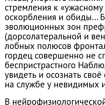
стремления к «ужасному
оскорбления и обиды… Б
эволюционных зон преф
(дорсолатеральной и вен
лобных полюсов фронтал
гордец совершенно не с
беспристрастного Наблю
увидеть и осознать своё
на службе у невидимых и
В нейрофизиологической