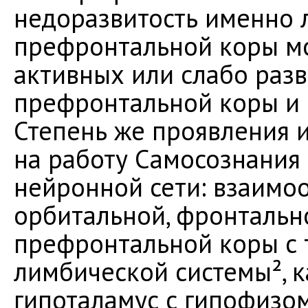
недоразвитость именно 
префронтальной коры мо
активных или слабо раз
префронтальной коры и 
Степень же проявления и
на работу Самосознания
нейронной сети: взаимо
орбитальной, фронтальн
префронтальной коры с 
лимбической системы², к
гипоталамус с гипофизом