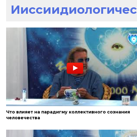
Ииссиидиологичес
Что влияет на парадигму коллективного сознания
человечества