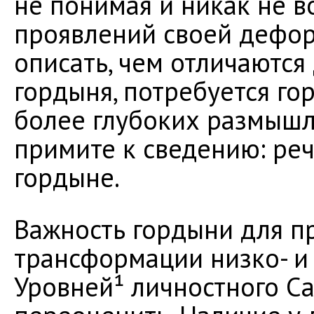
не понимая и никак не 
проявлений своей дефор
описать, чем отличаются 
гордыня, потребуется го
более глубоких размышл
примите к сведению: речь
гордыне.
Важность гордыни для п
трансформации низко- и
Уровней¹ личностного С