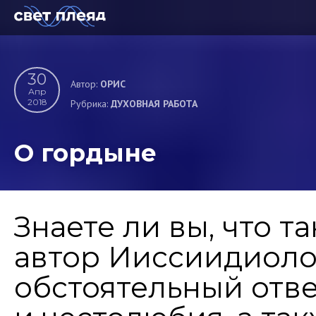
30
Автор:
ОРИС
Апр
2018
Рубрика:
ДУХОВНАЯ РАБОТА
О гордыне
Знаете ли вы, что т
автор Ииссиидиоло
обстоятельный отв