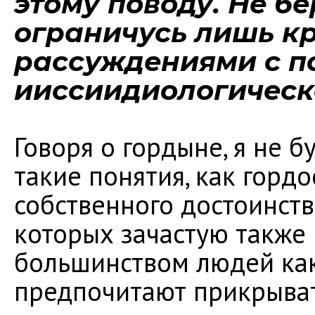
этому поводу. Не бер
ограничусь лишь к
рассуждениями с п
ииссиидиологическ
Говоря о гордыне, я не 
такие понятия, как гордос
собственного достоинств
которых зачастую также
большинством людей как
предпочитают прикрыват