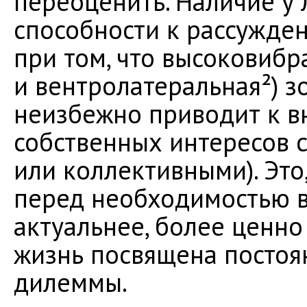
переоценить. Наличие у 
способности к рассужден
при том, что высоковиб
и вентролатеральная²) з
неизбежно приводит к в
собственных интересов 
или коллективными). Это,
перед необходимостью в
актуальнее, более ценно
жизнь посвящена постоя
дилеммы.