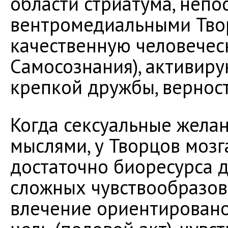
области стриатума, непо
вентромедиальными Тво
качественную человечес
Самосознания), активиру
крепкой дружбы, верност
Когда сексуальные жела
мыслями, у Творцов мозг
достаточно биоресурса 
сложных чувствообразов.
влечение ориентировано