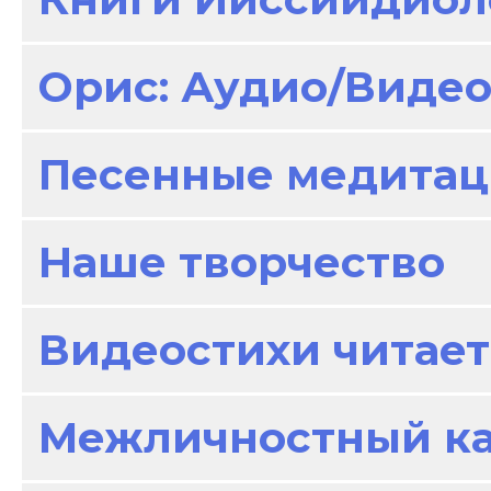
Орис: Аудио/Виде
Песенные медитац
Наше творчество
Видеостихи читает
Межличностный к