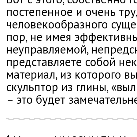
постепенное и очень тр
человекообразного сущес
пор, не имея эффективн
неуправляемой, непредс
представляете собой н
материал, из которого вы
скульптор из глины, «выл
– это будет замечатель