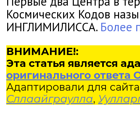
Первые два Центра в те
Космических Кодов наз
ИНГЛИМИЛИССА.
Более 
ВНИМАНИЕ!:
Эта статья является а
оригинального ответа 
Адаптировали для сайта
Сллаайграулла
,
Ууллар