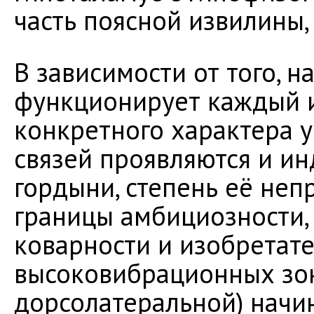
часть поясной извилины,
В зависимости от того, н
функционирует каждый и
конкретного характера 
связей проявляются и и
гордыни, степень её неп
границы амбициозности, 
коварности и изобретате
высоковибрационных зо
дорсолатеральной) начи