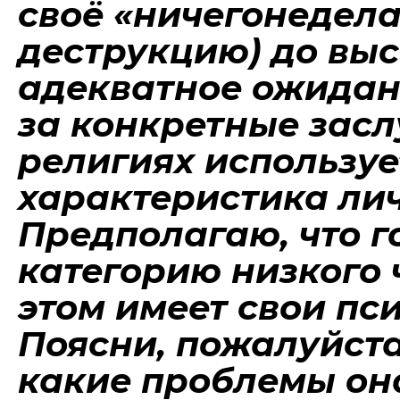
своё «ничегонедела
деструкцию) до выс
адекватное ожидан
за конкретные засл
религиях используе
характеристика лич
Предполагаю, что г
категорию низкого 
этом имеет свои пс
Поясни, пожалуйста
какие проблемы он