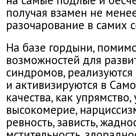
на самые подлые и бесч
получая взамен не менее
разочарование в самих с
На базе гордыни, помим
возможностей для разви
синдромов, реализуются 
и активизируются в Само
качества, как упрямство,
высокомерие, нарциссизм,
ревность, зависть, жадно
мстительность, злорадно