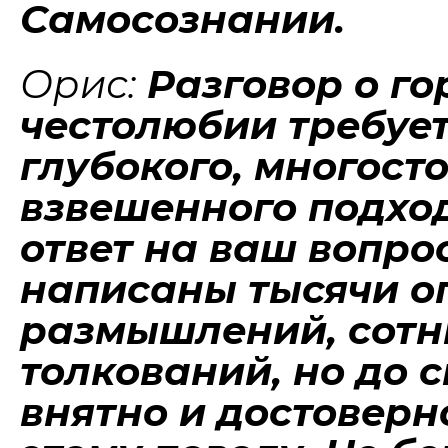
Самосознании.
Орис:
Разговор о го
честолюбии требует
глубокого, многост
взвешенного подход
ответ на ваш вопрос
написаны тысячи о
размышлений, сотн
толкований, но до 
внятно и достоверн