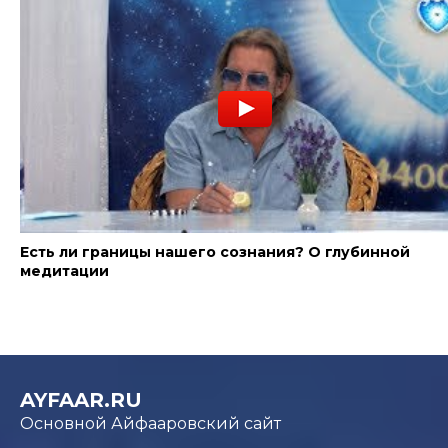
Есть ли границы нашего сознания? О глубинной
медитации
AYFAAR.RU
Основной Айфааровский сайт