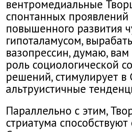
вентромедиальные Твор
спонтанных проявлений 
повышенного развития чу
гипоталамусом, вырабат
вазопрессин, думаю, вам
роль социологической с
решений, стимулирует в
альтруистичные тенденц
Параллельно с этим, Тво
стриатума способствуют