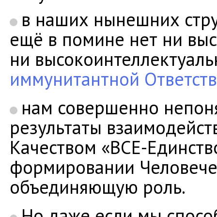
в наших нынешних стру
ещё в помине нет ни выс
ни высокоинтеллектуальн
иммунитантной Ответст
нам совершенно непон
результаты взаимодейст
Качеством «ВСЕ-Единство
формировании Человече
объединяющую роль.
Но даже если мы спосо