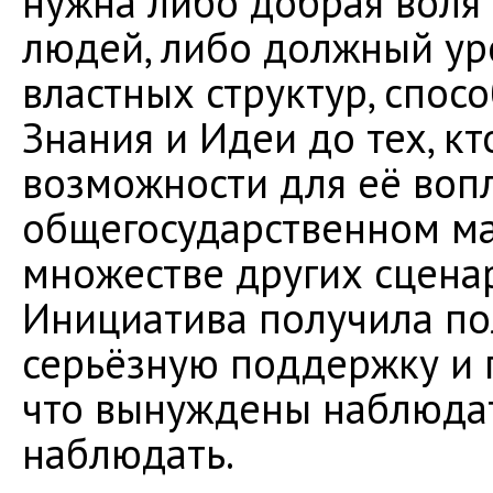
нужна либо добрая воля
людей, либо должный уро
властных структур, спосо
Знания и Идеи до тех, к
возможности для её воп
общегосударственном ма
множестве других сцена
Инициатива получила по
серьёзную поддержку и 
что вынуждены наблюдат
наблюдать.