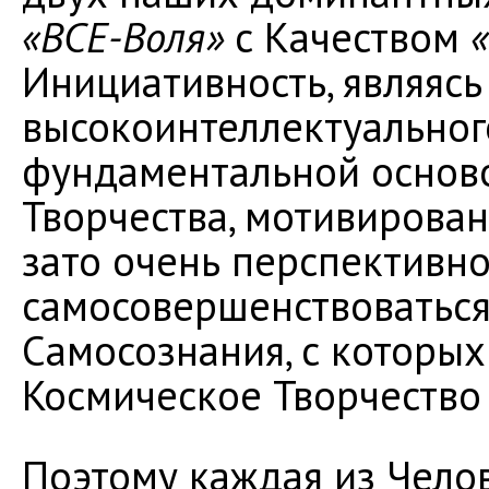
«ВСЕ-Воля»
с Качеством
Инициативность, являясь
высокоинтеллектуального
фундаментальной осново
Творчества, мотивирован
зато очень перспективн
самосовершенствоваться
Самосознания, с которых
Космическое Творчество
Поэтому каждая из Чело