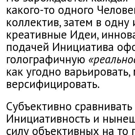
какого-то одного Челове
коллектив, затем в одну
креативные Идеи, иннова
подачей Инициатива оф
голографичную
«реально
как угодно варьировать,
версифицировать.
Субъективно сравнивать
Инициативность и нынеш
силу объективных на то 