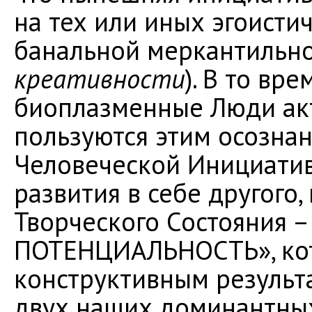
на тех или иных эгоисти
банальной меркантильно
креативности
). В то вр
биоплазменные Люди ак
пользуются этим осозна
Человеческой Инициатив
развития в себе другого,
Творческого Состояния –
ПОТЕНЦИАЛЬНОСТЬ», кот
конструктивным результ
двух наших доминантны