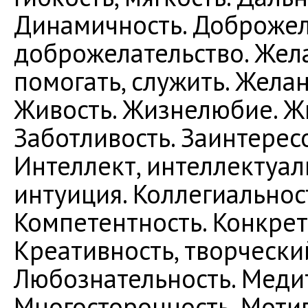
Динамичность. Доброжел
доброжелательство. Жела
помогать, служить. Жела
Живость. Жизнелюбие. Ж
Заботливость. Заинтерес
Интеллект, интеллектуал
интуиция. Коллегиальнос
Компетентность. Конкрет
Креативность, творчески
Любознательность. Медит
Многосторонность. Мотив