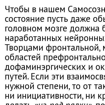
Чтобы в нашем Самосоз
состояние пусть даже об
головном мозге должна 
наработанных нейронны
Творцами фронтальной, 
областей префронтально
дофаминэргических и ок
путей. Если эти взаимос
нужной степени, то от т
ни инициативности, ни к