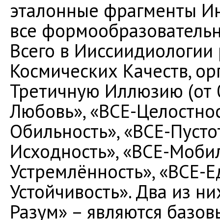
эталонные фрагменты И
все формообразовательн
Всего в Ииссиидиологии 
Космических Качеств, о
Третичную Иллюзию (от 0
Любовь», «ВСЕ-Целостнос
Обильность», «ВСЕ-Пустот
Исходность», «ВСЕ-Мобил
Устремлённость», «ВСЕ-Е
Устойчивость». Два из ни
Разум» – являются базо