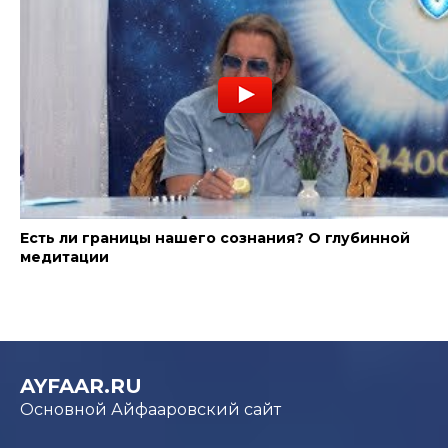
Есть ли границы нашего сознания? О глубинной
медитации
AYFAAR.RU
Основной Айфааровский сайт