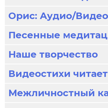
Орис: Аудио/Виде
Песенные медитац
Наше творчество
Видеостихи читает
Межличностный к