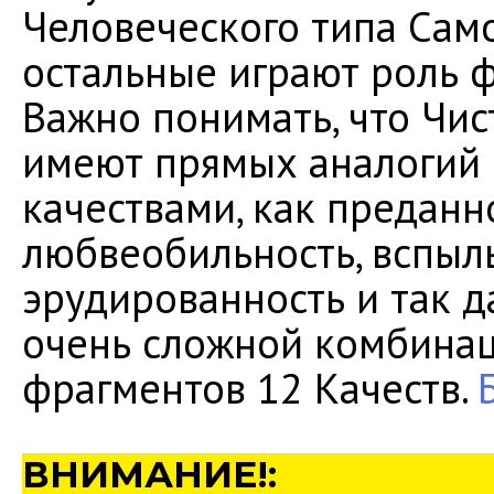
Человеческого типа Само
остальные играют роль
Важно понимать, что Чис
имеют прямых аналогий 
качествами, как преданно
любвеобильность, вспыль
эрудированность и так д
очень сложной комбинац
фрагментов 12 Качеств.
ВНИМАНИЕ!: