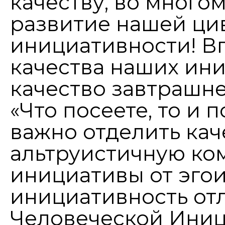
качеству, во мног
развитие нашей ци
инициативности! Вп
качества наших ини
качество завтрашнег
«Что посеете, то и п
важно отделить ка
альтруистичную ко
инициативы от эго
инициативность отл
Человеческой Иниц