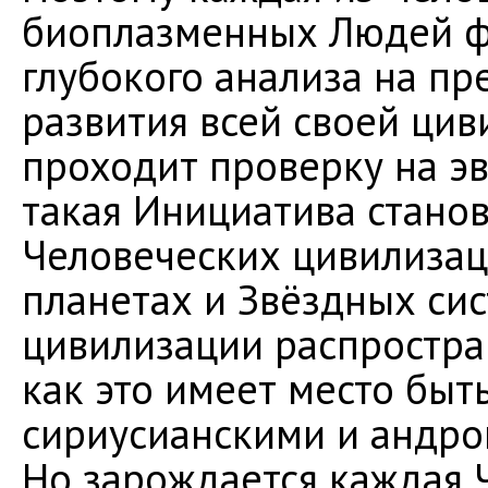
биоплазменных Людей ф
глубокого анализа на п
развития всей своей циви
проходит проверку на э
такая Инициатива стано
Человеческих цивилизац
планетах и Звёздных сис
цивилизации распростран
как это имеет место быт
сириусианскими и андро
Но зарождается каждая 