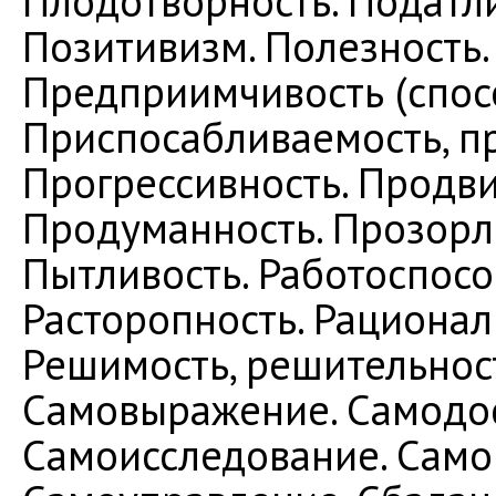
Плодотворность. Податли
Позитивизм. Полезность.
Предприимчивость (спос
Приспосабливаемость, п
Прогрессивность. Продви
Продуманность. Прозорли
Пытливость. Работоспосо
Расторопность. Рационал
Решимость, решительност
Самовыражение. Самодос
Самоисследование. Самок