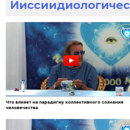
Ииссиидиологичес
Что влияет на парадигму коллективного сознания
человечества