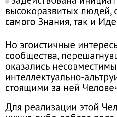
задействована инициат
высокоразвитых людей, 
самого Знания, так и И
Но эгоистичные интерес
сообщества, перешагнув
оказались несовместимы
интеллектуально-альтру
стоящими за ней Челове
Для реализации этой Че