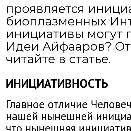
проявляется иници
биоплазменных Ин
инициативы могут 
Идеи Айфааров? От
читайте в статье.
ИНИЦИАТИВНОСТЬ
Главное отличие Челове
нашей нынешней инициат
что нынешняя инициатив