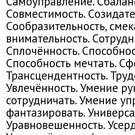
Самоуправление. Сбаланс
Совместимость. Созидате
Сообразительность, смек
внимательность. Сотрудн
Сплочённость. Способно
Способность мечтать. Сф
Трансцендентность. Труд
Увлечённость. Умение ру
сотрудничать. Умение уп
фантазировать. Универса
Уравновешенность. Усердн