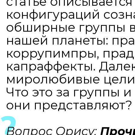
статье описывается
конфигураций созн
обширные группы в
нашей планеты: пра
коррупимпры, прад
капраффекты. Далек
миролюбивые цели 
Что это за группы 
они представляют?
Вопрос Орису:
Прочи