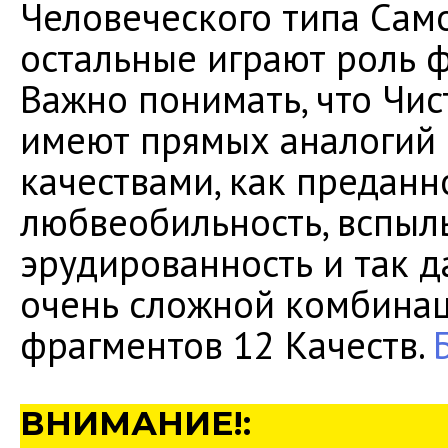
Человеческого типа Само
остальные играют роль
Важно понимать, что Чис
имеют прямых аналогий 
качествами, как преданно
любвеобильность, вспыль
эрудированность и так д
очень сложной комбинац
фрагментов 12 Качеств.
ВНИМАНИЕ!: