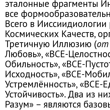
эталонные фрагменты И
все формообразовательн
Всего в Ииссиидиологии 
Космических Качеств, о
Третичную Иллюзию (
от
Любовь», «ВСЕ-Целостнос
Обильность», «ВСЕ-Пустот
Исходность», «ВСЕ-Мобил
Устремлённость», «ВСЕ-Е
Устойчивость». Два из ни
Разум» – являются базо