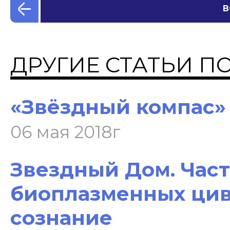
В
ДРУГИЕ СТАТЬИ П
«Звёздный компас»
06 мая 2018г
Звездный Дом. Част
биоплазменных цив
сознание