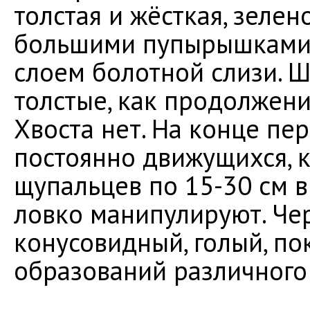
толстая и жёсткая, зелен
большими пупырышками
слоем болотной слизи. Ш
толстые, как продолжени
Хвоста нет. На конце пе
постоянно движущихся, к
щупальцев по 15-30 см в
ловко манипулируют. Че
конусовидный, голый, п
образований различного