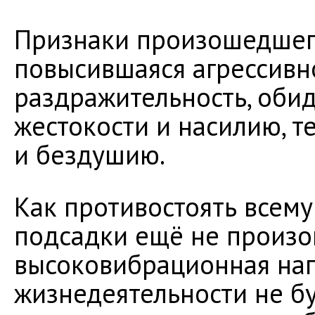
Признаки произошедшего
повысившаяся агрессивно
раздражительность, обид
жестокости и насилию, т
и бездушию.
Как противостоять всему
подсадки ещё не произо
высоковибрационная на
жизнедеятельности не бу