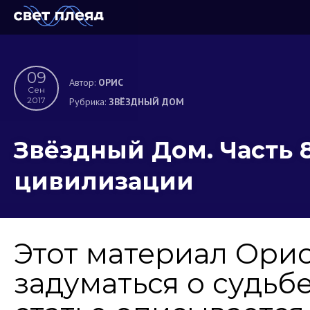
09
Автор:
ОРИС
Сен
2017
Рубрика:
ЗВЁЗДНЫЙ ДОМ
Звёздный Дом. Часть 
цивилизации
Этот материал Орис
задуматься о судьб