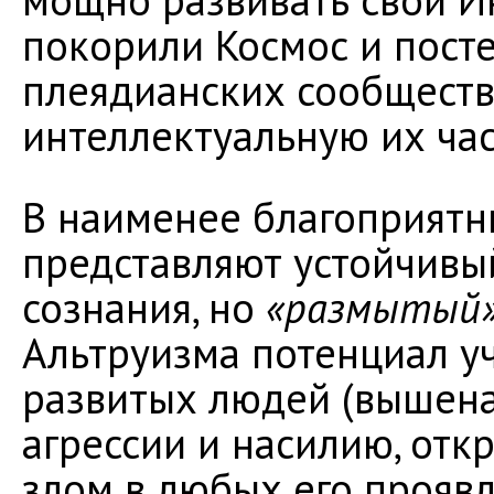
мощно развивать свой Ин
покорили Космос и пост
плеядианских сообществ
интеллектуальную их час
В наименее благоприятн
представляют устойчивы
сознания, но
«размытый
Альтруизма потенциал у
развитых людей (вышена
агрессии и насилию, отк
злом в любых его проявл