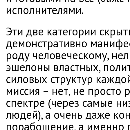
исполнителями.
Эти две категории скрыт
демонстративно манифе
роду человеческому, не
эшелоны властных, поли
силовых структур каждой 
миссия – нет, не просто
спектре (через самые н
людей), а очень даже ко
порабощение, а именно 