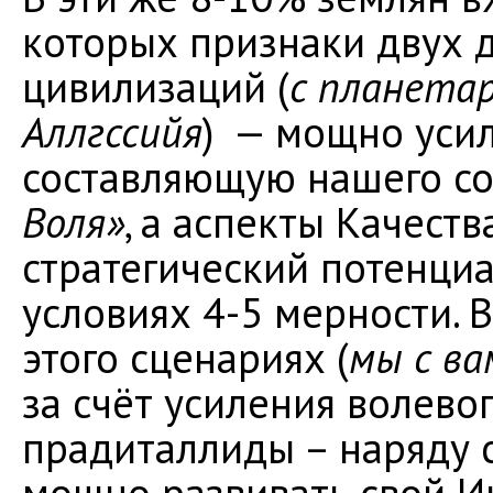
которых признаки двух 
цивилизаций (
с планета
Аллгссийя
) — мощно уси
составляющую нашего со
Воля»
, а аспекты Качест
стратегический потенциа
условиях 4-5 мерности. 
этого сценариях (
мы с ва
за счёт усиления волевог
прадиталлиды – наряду с