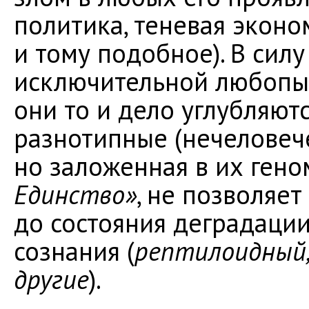
политика, теневая эконо
и тому подобное). В сил
исключительной любопыт
они то и дело углубляютс
разнотипные (нечеловече
но заложенная в их ген
Единство»
, не позволяе
до состояния деградации
сознания (
рептилоидный,
другие
).