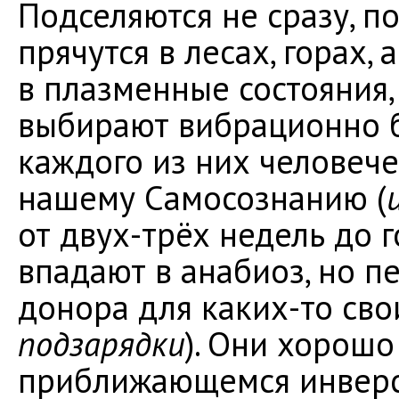
Подселяются не сразу, п
прячутся в лесах, горах
в плазменные состояния,
выбирают вибрационно 
каждого из них человеч
нашему Самосознанию (
от двух-трёх недель до г
впадают в анабиоз, но 
донора для каких-то сво
подзарядки
). Они хорош
приближающемся инверс