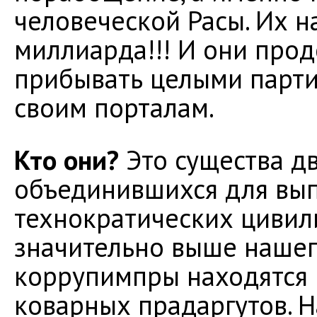
человеческой Расы. Их н
миллиарда!!! И они про
прибывать целыми парти
своим порталам.
Кто они?
Это существа д
объединившихся для вып
технократических цивили
значительно выше нашего
коррупимпры находятся 
коварных прадаргутов. Н