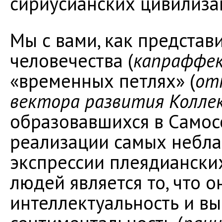
сириусианских цивилиза
Мы с вами, как представ
человечества (
капраффе
«временных петлях» (
от
вектора развития Колле
образовавшихся в Самос
реализации самых небла
экспрессии плеядианских
людей является то, что о
интеллектуальность и вы