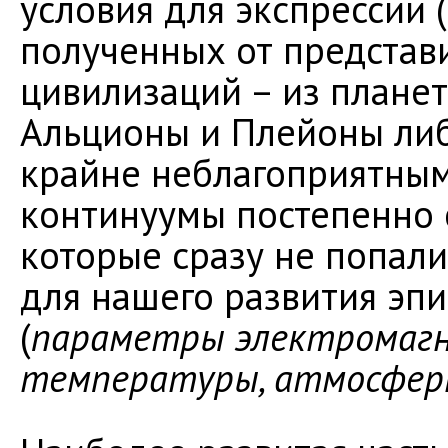
условия для экспрессии (
полученных от представ
цивилизаций – из плане
Альционы и Плейоны либ
крайне неблагоприятным
континуумы постепенно 
которые сразу не попал
для нашего развития эпи
(
параметры электромагни
температуры, атмосферн