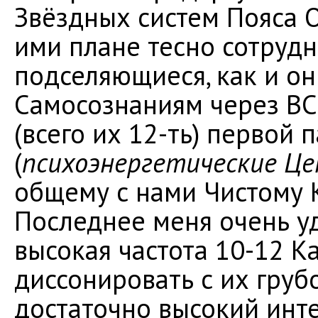
Звёздных систем Пояса 
ими плане тесно сотруд
подселяющиеся, как и о
Самосознаниям через ВС
(всего их 12-ть) перво
(
психоэнергетические Це
общему с нами Чистому К
Последнее меня очень уд
высокая частота 10-12 
диссонировать с их груб
достаточно высокий инт