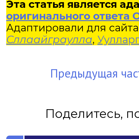
Эта статья является а
оригинального ответа 
Адаптировали для сайта
Сллаайграулла
,
Ууллар
Предыдущая час
Поделитесь, п