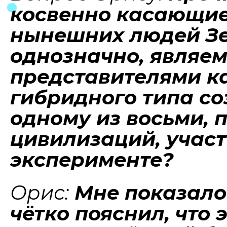
косвенно касающие
нынешних людей Зем
однозначно, являем
представителями ка
гибридного типа со
одному из восьми, 
цивилизаций, учас
эксперименте?
Орис:
Мне показалос
чётко пояснил, что 