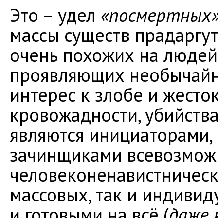
Это – удел
«посмертных
массы существ прадаргу
очень похожих на людей
проявляющих необычайн
интерес к злобе и жесток
кровожадности, убийств
являются инициаторами,
зачинщиками всевозмо
человеконенавистнически
массовых, так и индивид
и готовыми на всё (
даже 