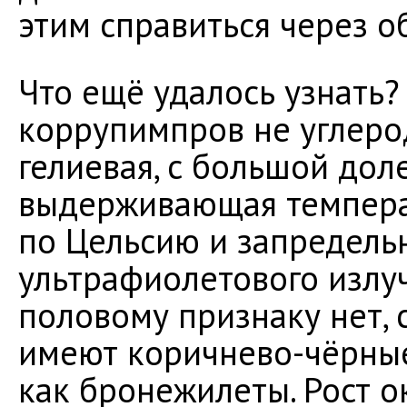
этим справиться через о
Что ещё удалось узнать?
коррупимпров не углерод
гелиевая, с большой дол
выдерживающая температ
по Цельсию и запредельн
ультрафиолетового излуч
половому признаку нет, 
имеют коричнево-чёрны
как бронежилеты. Рост о