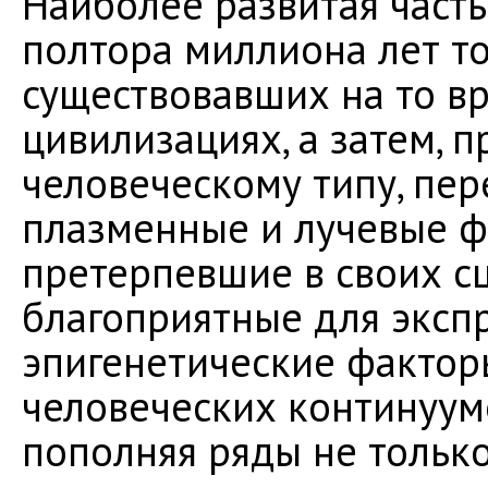
Наиболее развитая часть
полтора миллиона лет то
существовавших на то в
цивилизациях, а затем, 
человеческому типу, пе
плазменные и лучевые ф
претерпевшие в своих сц
благоприятные для экспр
эпигенетические фактор
человеческих континуумо
пополняя ряды не только