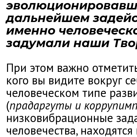
эволюционировавши
дальнейшем задейс
именно человеческо
задумали наши Тво
При этом важно отметить,
кого вы видите вокруг се
человеческом типе разви
(
прадаргуты и коррупим
низковибрационные зада
человечества, находятся