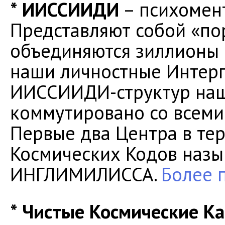
* ИИССИИДИ
– психомен
Представляют собой «по
объединяются зиллионы 
наши личностные Интерп
ИИССИИДИ-структур наш
коммутировано со всеми 
Первые два Центра в те
Космических Кодов наз
ИНГЛИМИЛИССА.
Более 
* Чистые Космические Ка