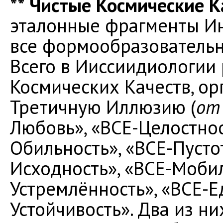
** Чистые Космические К
эталонные фрагменты И
все формообразовательн
Всего в Ииссиидиологии 
Космических Качеств, о
Третичную Иллюзию (
от
Любовь», «ВСЕ-Целостнос
Обильность», «ВСЕ-Пустот
Исходность», «ВСЕ-Мобил
Устремлённость», «ВСЕ-Е
Устойчивость». Два из ни