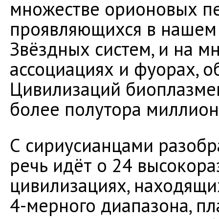
множестве орионовых п
проявляющихся в нашем
Звёздных систем, и на 
ассоциациях и фуорах, 
Цивилизаций биоплазмен
более полутора миллион
С сириусианцами разобра
речь идёт о 24 высокор
цивилизациях, находящи
4-мерного диапазона, п