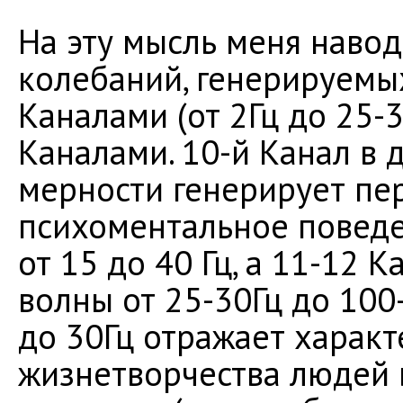
На эту мысль меня навод
колебаний, генерируем
Каналами (от 2Гц до 25-
Каналами. 10-й Канал в д
мерности генерирует пе
психоментальное поведе
от 15 до 40 Гц, а 11-12 
волны от 25-30Гц до 100-
до 30Гц отражает харак
жизнетворчества людей в