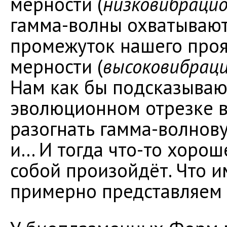
мерности (
низковибрацио
гамма-волны охватывают
промежуток нашего прояв
мерности (
высоковибраци
Нам как бы подсказывают
эволюционном отрезке 
разогнать гамма-волнову
и… И тогда что-то хорош
собой произойдёт. Что и
примерно представляем 