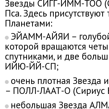
Звезды СИГГ-ИММ-ТОО (С
Пса. Здесь присутствуют
Планетами:
ЭЙАММ-АЙЯИ – голубой 
которой вращаются четы
спутниками, и две боль
ИЙЮ-ЙЙ-СП;
очень плотная Звезда 
– ПОЛЛ-ЛААТ-О (Сириус 
небольшая Звезда АЛМА