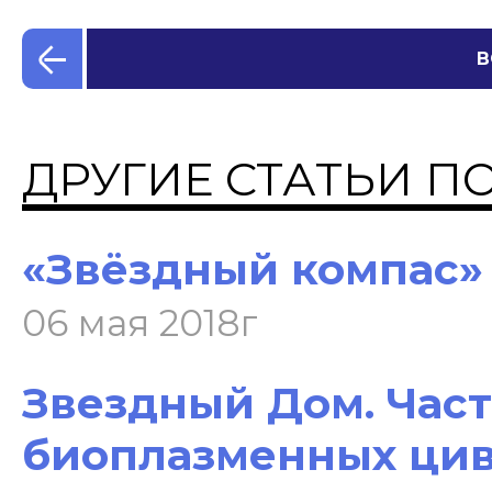
В
ДРУГИЕ СТАТЬИ П
«Звёздный компас»
06 мая 2018г
Звездный Дом. Част
биоплазменных цив