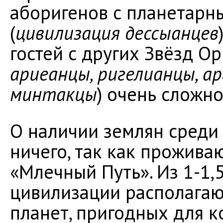
аборигенов с планетарн
(
цивилизация дессыанцев
гостей с других Звёзд Ор
ариеанцы, ригелианцы, ар
минтакцы
) очень сложно
О наличии землян среди
ничего, так как прожива
«Млечный Путь». Из 1-1,
цивилизации располагают
планет, пригодных для 