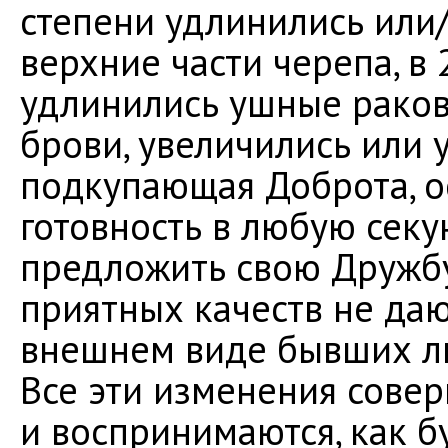
степени удлинились или
верхние части черепа, в 
удлинились ушные раков
брови, увеличились или 
подкупающая Доброта, о
готовность в любую секу
предложить свою Дружбу
приятных качеств не даю
внешнем виде бывших лю
Все эти изменения сове
и воспринимаются, как б