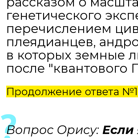
рассказом о масшт
генетического экс
перечислением ци
плеядианцев, андр
в которых земные 
после "квантового 
Продолжение ответа №
Вопрос Орису:
Если 