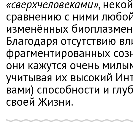
«сверхчеловеками»
, неко
сравнению с ними любой
изменённых биоплазменн
Благодаря отсутствию в
фрагментированных созна
они кажутся очень милы
учитывая их высокий Инт
вами) способности и гл
своей Жизни.