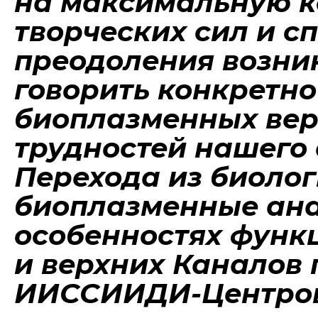
на максимальную 
творческих сил и с
преодоления возни
говорить конкретно
биоплазменных вер
трудностей нашего 
Перехода из биоло
биоплазменные ана
особенностях функ
и верхних Каналов
ИИССИИДИ-Центров*