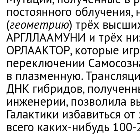
постоянного облучения,
(
геометрию
) трёх высши
АРГЛЛААМУНИ и трёх ни
ОРЛААКТОР, которые игр
переключении Самосозн
в плазменную. Трансляц
ДНК гибридов, полученны
инженерии, позволила 
Галактики избавиться от
всего каких-нибудь 100-