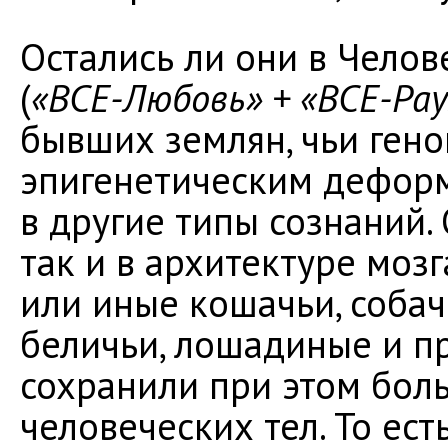
Остались ли они в Челов
(
«ВСЕ-Любовь» + «ВСЕ-Ра
бывших землян, чьи ген
эпигенетическим дефор
в другие типы сознаний.
так и в архитектуре мозг
или иные кошачьи, собачь
беличьи, лошадиные и пр
сохранили при этом бол
человеческих тел. То ест