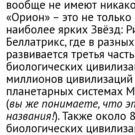
вообще не имеют никаког
«Орион» – это не только
наиболее ярких Звёзд: Ри
Беллатрикс, где в разны
развивается третья часть
биологических цивилиза
миллионов цивилизаций 
планетарных системах М
(
вы же понимаете, что э
названия!
). Также около 
биологических цивилиза