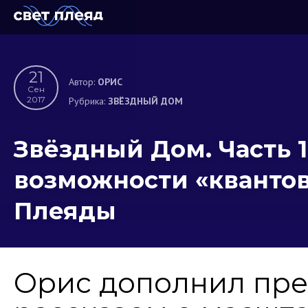
21
Автор:
ОРИС
Сен
2017
Рубрика:
ЗВЁЗДНЫЙ ДОМ
Звёздный Дом. Часть 
возможности «кванто
Плеяды
Орис дополнил пре