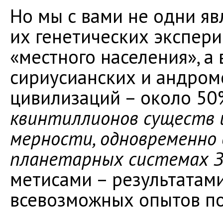
Но мы с вами не одни я
их генетических экспер
«местного населения», а 
сириусианских и андром
цивилизаций – около 50
квинтиллионов существ 
мерности, одновременно
планетарных системах З
метисами – результатам
всевозможных опытов по