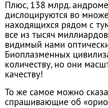
Плюс, 138 млрд. андром
дислоцируются во множе
находящихся рядом с тум
все из тысяч миллиардов
видимый нами оптически
Биоплазменных цивилиз
количеству, но они масш
качеству!
То же самое можно сказа
спрашивающие об «орион