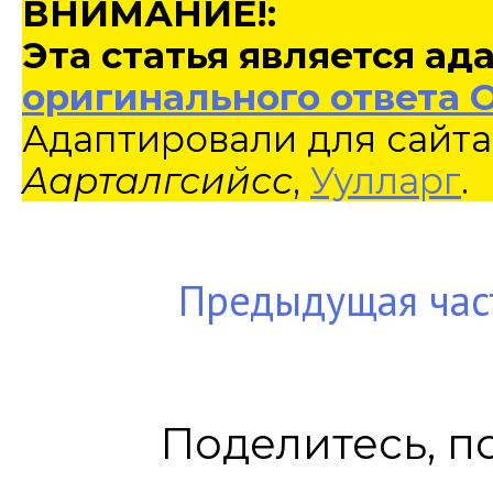
ВНИМАНИЕ!:
Эта статья является а
оригинального ответа 
Адаптировали для сайта
Аарталгсийсс
,
Уулларг
.
Предыдущая час
Поделитесь, п