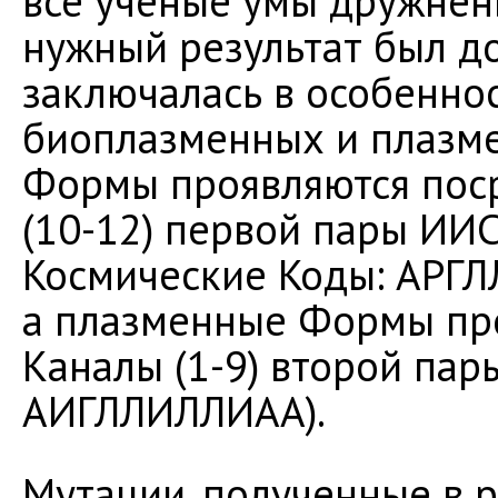
все учёные умы дружнень
нужный результат был до
заключалась в особенно
биоплазменных и плазм
Формы проявляются пос
(10-12) первой пары ИИ
Космические Коды: АРГ
а плазменные Формы пр
Каналы (1-9) второй па
АИГЛЛИЛЛИАА).
Мутации, полученные в р