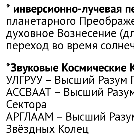
* инверсионно-лучевая 
планетарного Преображе
духовное Вознесение (для
переход во время солне
*Звуковые Космические 
УЛГРУУ – Высший Разум 
АССВААТ – Высший Разум
Сектора
АРГЛААМ – Высший Разу
Звёздных Колец