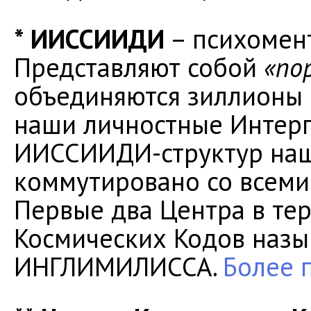
* ИИССИИДИ
– психомен
Представляют собой
«по
объединяются зиллионы 
наши личностные Интерп
ИИССИИДИ-структур наш
коммутировано со всеми 
Первые два Центра в те
Космических Кодов наз
ИНГЛИМИЛИССА.
Более 