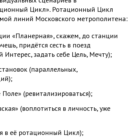
ивидуальных сценариев в
ационный Цикл». Ротационный Цикл
емой линий Московского метрополитена:
ции «Планерная», скажем, до станции
чешь, придётся сесть в поезд
Интерес, задать себе Цель, Мечту);
становок (параллельных,
ий);
 Поле» (ревитализироваться);
кая» (воплотиться в личность, уже
ся в её ротационный Цикл);