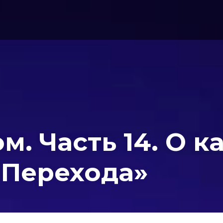
. Часть 14. О к
 Перехода»