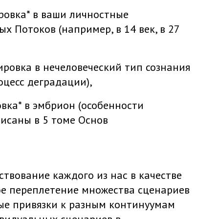
овка* в ваши личностные
х Потоков (например, в 14 век, в 27
ровка в нечеловеческий тип сознания
цесс деградации),
вка* в эмбрион (особенности
исаны в 5 томе Основ
твование каждого из нас в качестве
ое переплетение множества сценариев
вные привязки к разным континуумам