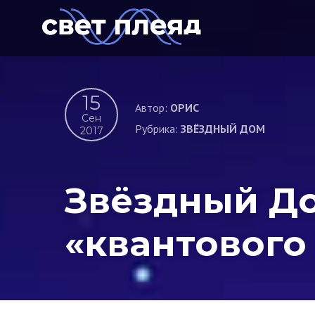
15
Автор:
ОРИС
Сен
Рубрика:
ЗВЁЗДНЫЙ ДОМ
2017
Звёздный Дом
«квантового