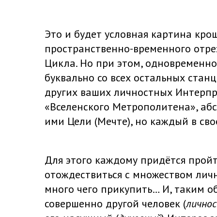
Это и будет условная картина кр
пространственно-временного отре
Цикла. Но при этом, одновременно
буквально со всех остальных стан
других ваших личностных Интерпр
«Вселенского Метрополитена», абс
ими Цели (Мечте), но каждый в сво
Для этого каждому придётся пройт
отождествиться с множеством личн
много чего прикупить… И, таким о
совершенно другой человек (
лично