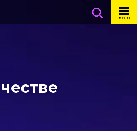
МЕНЮ
ачестве