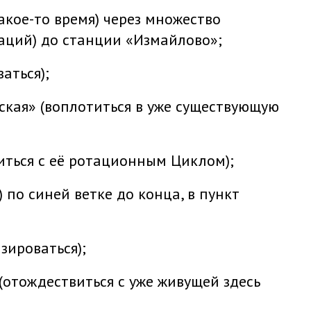
акое-то время) через множество
аций) до станции «Измайлово»;
аться);
кая» (воплотиться в уже существующую
виться с её ротационным Циклом);
 по синей ветке до конца, в пункт
зироваться);
(отождествиться с уже живущей здесь