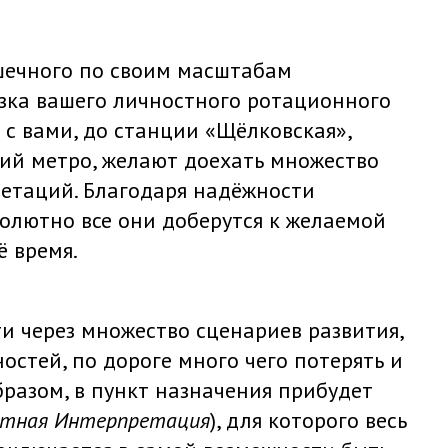
ошечного по своим масштабам
зка вашего личностного ротационного
 с вами, до станции «Щёлковская»,
ций метро, желают доехать множество
етаций. Благодаря надёжности
олютно все они доберутся к желаемой
ё время.
и через множество сценариев развития,
остей, по дороге много чего потерять и
бразом, в пункт назначения прибудет
стная Интерпретация
), для которого весь