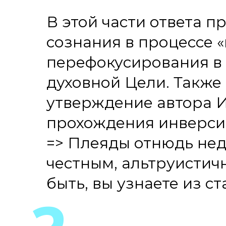
В этой части ответа 
сознания в процессе 
перефокусирования в 
духовной Цели. Также
утверждение автора И
прохождения инверси
=> Плеяды отнюдь нед
честным, альтруистич
быть, вы узнаете из с