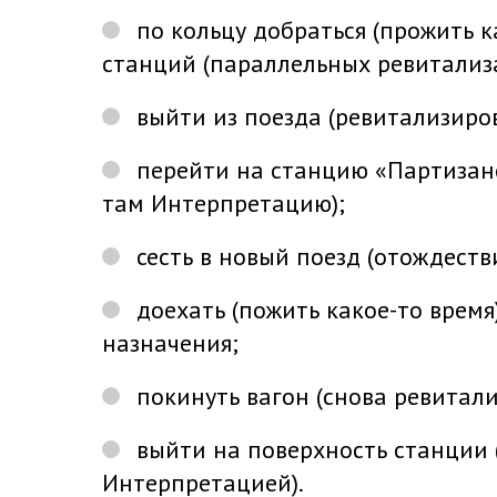
по кольцу добраться (прожить к
станций (параллельных ревитализ
выйти из поезда (ревитализиров
перейти на станцию «Партизанс
там Интерпретацию);
сесть в новый поезд (отождест
доехать (пожить какое-то время)
назначения;
покинуть вагон (снова ревитали
выйти на поверхность станции 
Интерпретацией).