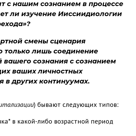
т с нашим сознанием в процессе
яет ли изучение Ииссиидиологии
рехода»?
ртной смены сценария
о только лишь соединение
 вашего сознания с сознанием
щих ваших личностных
 в других континуумах.
итализации
) бывают следующих типов:
ка* в какой-либо возрастной период