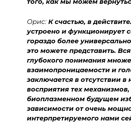
того, как мы можем вернуть
Орис:
К счастью, в действит
устроено и функционирует с
гораздо более универсально
это можете представить. Вся
глубокого понимания множе
взаимопроницаемости и гол
заключается в отсутствии в
восприятия тех механизмов,
биоплазменном будущем изб
зависимости от очень мощн
интерпретируемого нами сей