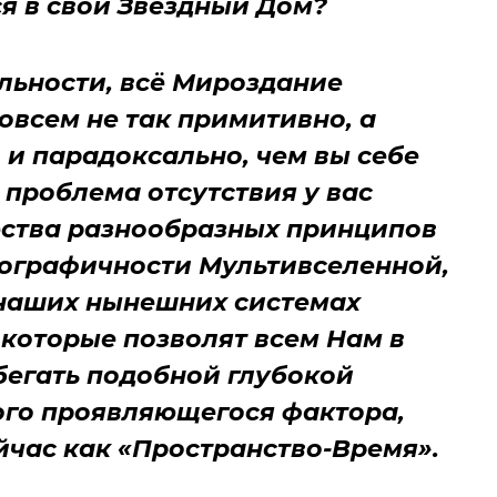
ся в свой Звёздный Дом?
ельности, всё Мироздание
овсем не так примитивно, а
 и парадоксально, чем вы себе
 проблема отсутствия у вас
ства разнообразных принципов
ографичности Мультивселенной,
 наших нынешних системах
 которые позволят всем Нам в
егать подобной глубокой
ого проявляющегося фактора,
час как «Пространство-Время».