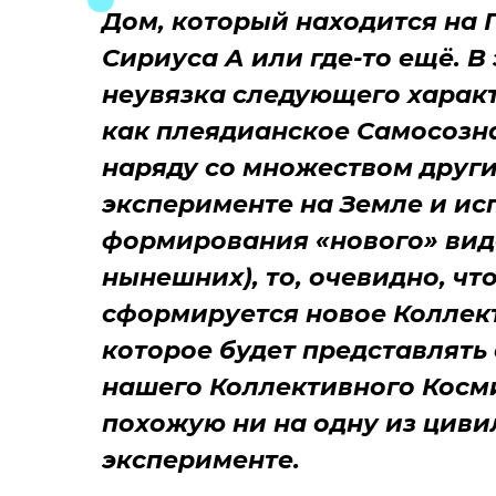
Дом, который находится на 
Сириуса А или где-то ещё. В
неувязка следующего характ
как плеядианское Самосозн
наряду со множеством други
эксперименте на Земле и ис
формирования «нового» вид
нынешних), то, очевидно, чт
сформируется новое Коллек
которое будет представлять
нашего Коллективного Косми
похожую ни на одну из циви
эксперименте.