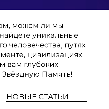
том, можем ли мы
 найдёте уникальные
о человечества, путях
именте, цивилизациях
ем вам глубоких
 Звёздную Память!
НОВЫЕ СТАТЬИ