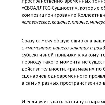
пространственно-временных тонне
«СБОАЛЛГСС-Сущности», которые о
композиционирование Коллективно
человеческое, кошачье, птичье, мине
Сразу отмечу общую ошибку в ваши
с
«моментом вашего зачатия и рожд
субъективной привязки к какому-т
периоду такого момента не сущест
действительности, «размазан» по
сценариев одновременного прояв
в самых разных пространственно-
И если учитывать разницу в пара