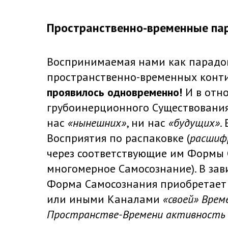
Пространственно-временные па
Воспринимаемая нами как парадок
пространственно-временных конти
проявилось одновременно!
И в отн
грубоинерционного Существовани
нас
«нынешних»
, ни нас
«будущих»
.
Восприятия по распаковке (
расшиф
через соответствующие им Формы 
многомерное Самосознание). В зав
Форма Самосознания приобретает
или иными Каналами
«своей» Врем
Пространстве-Времени активность 