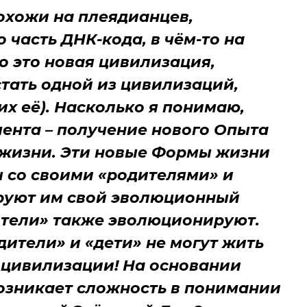
похожи на плеядианцев,
 часть ДНК-кода, в чём-то на
о это новая цивилизация,
стать одной из цивилизаций,
х её). Насколько я понимаю,
мента – получение нового Опыта
 жизни. Эти новые Формы жизни
 со своими «родителями» и
руют им свой эволюционный
дители» также эволюционируют.
одители» и «дети» не могут жить
е цивилизации! На основании
озникает сложность в понимании