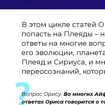
В этом цикле статей О
попасть на Плеяды – 
ответы на многие воп
его эволюции, планет
Плеяд и Сириуса, и мн
переосознаний, котор
Вопрос Орису:
Во многих Ай
ответах Ориса говорится о т