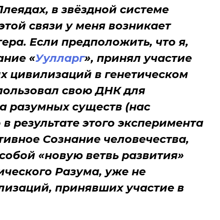
Плеядах, в звёздной системе
 этой связи у меня возникает
ера. Если предположить, что я,
ание «
Уулларг
», принял участие
х цивилизаций в генетическом
пользовал свою ДНК для
а разумных существ (нас
о в результате этого эксперимента
тивное Сознание человечества,
 собой «новую ветвь развития»
ческого Разума, уже не
лизаций, принявших участие в