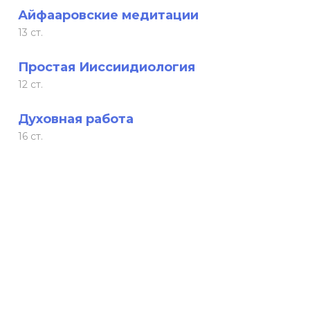
Айфааровские медитации
13 ст.
Простая Ииссиидиология
12 ст.
Духовная работа
16 ст.