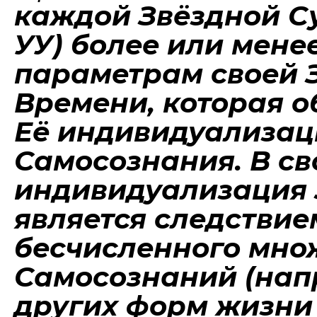
каждой Звёздной С
УУ) более или мене
параметрам своей 
Времени, которая о
Её индивидуализац
Самосознания. В св
индивидуализация 
является следстви
бесчисленного мно
Самосознаний (напр
других форм жизни