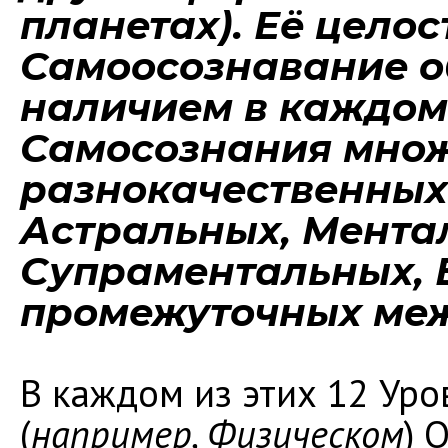
планетах). Её цело
Самоосознавание о
наличием в каждом 
Самосознания мно
разнокачественных 
Астральных, Мента
Супраментальных, 
промежуточных меж
В каждом из этих 12 Ур
(
например, Физическом
) 