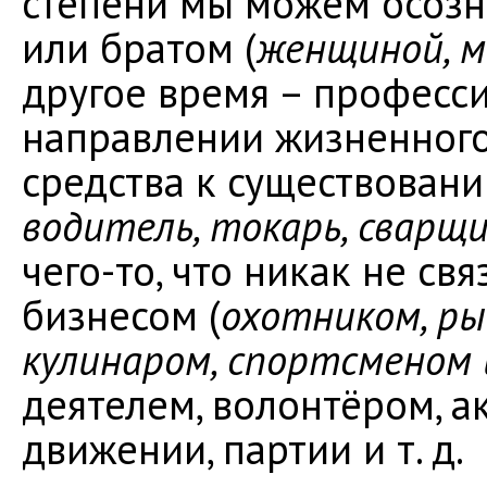
степени мы можем осозн
или братом (
женщиной, м
другое время – професс
направлении жизненного 
средства к существовани
водитель, токарь, сварщик
чего-то, что никак не св
бизнесом (
охотником, ры
кулинаром, спортсменом и
деятелем, волонтёром, а
движении, партии и т. д.