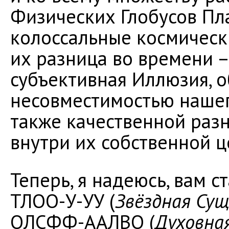
Физических Глобусов Пл
колоссальные космическ
их разница во времени –
субъективная Иллюзия, 
несовместимостью нашег
также качественной раз
внутри их собственной 
Теперь, я надеюсь, вам с
ТЛОО-У-УУ (
Звёздная Су
ОЛСФФ-ААЛВО (
Духовна