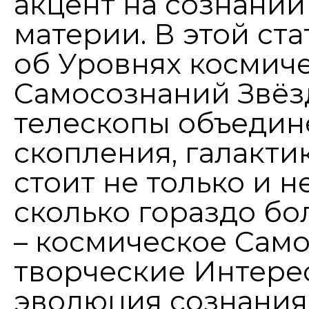
акцент на сознании
материи. В этой ст
об Уровнях космич
Самосознаний Звёз
телескопы объедин
скопления, галакти
стоит не только и н
сколько гораздо б
– космическое Само
творческие Интерес
эволюция сознания