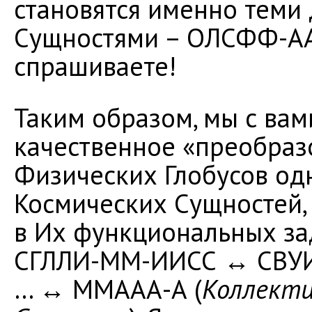
становятся именно теми
Сущностями – ОЛСФФ-АА
спрашиваете!
Таким образом, мы с вам
качественное «преобраз
Физических Глобусов од
Космических Сущностей,
в Их функциональных з
СГЛЛИ-ММ-ИИСС ↔ СВУ
… ↔ ММААА-А (
Коллекти