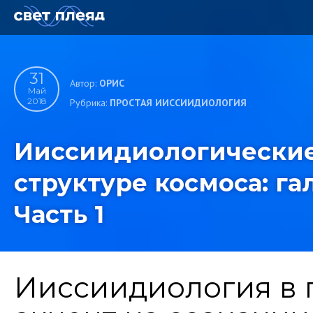
31
Автор:
ОРИС
Май
2018
Рубрика:
ПРОСТАЯ ИИССИИДИОЛОГИЯ
Ииссиидиологические
структуре космоса: гал
Часть 1
Ииссиидиология в 