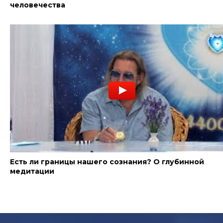
человечества
Есть ли границы нашего сознания? О глубинной
медитации