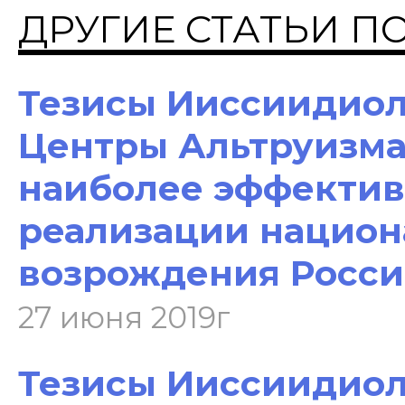
ДРУГИЕ СТАТЬИ П
Тезисы Ииссиидиоло
Центры Альтруизма
наиболее эффектив
реализации национ
возрождения Росс
27 июня 2019г
Тезисы Ииссиидиоло