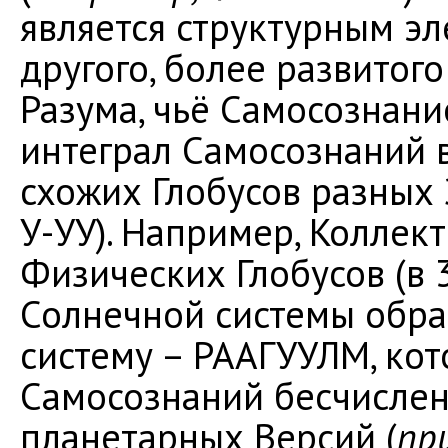
является структурным э
другого, более развитог
Разума, чьё Самосознани
интеграл Самосознаний 
схожих Глобусов разных
У-УУ). Например, Коллек
Физических Глобусов (в 
Солнечной системы обр
систему – РААГУУЛМ, кот
Самосознаний бесчислен
планетарных Версий (
пр