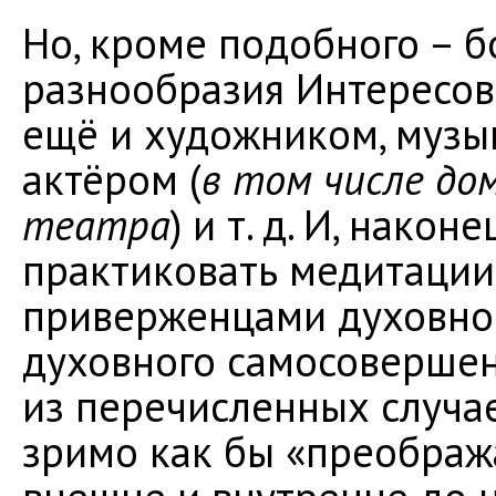
Но, кроме подобного – б
разнообразия Интересов
ещё и художником, музык
актёром (
в том числе до
театра
) и т. д. И, нако
практиковать медитации
приверженцами духовног
духовного самосовершенс
из перечисленных случа
зримо как бы «преображ