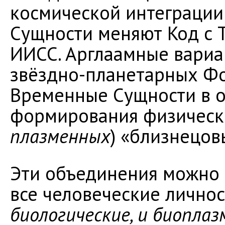
космической интеграции
Сущности меняют Код с 
ИИСС. Арглаамные вариа
звёздно-планетарных Фо
Временные Сущности в о
формирования физическ
плазменных
) «близнецов
Эти объединения можно с
все человеческие лично
биологические, и биопла