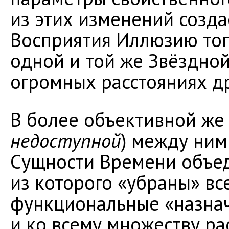
из этих изменений созда
Восприятия Иллюзию тог
одной и той же Звёздно
огромных расстояниях др
В более объективной же 
недоступной
) между ним
Сущности Времени объед
из которого «убраны» в
функциональные «назнач
и ко всему множеству р