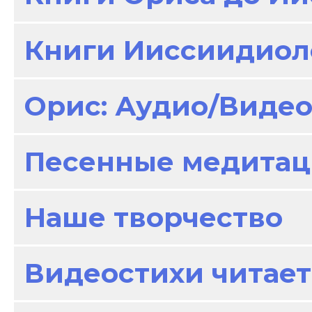
Книги Ииссиидиол
Орис: Аудио/Виде
Песенные медитац
Наше творчество
Видеостихи читает