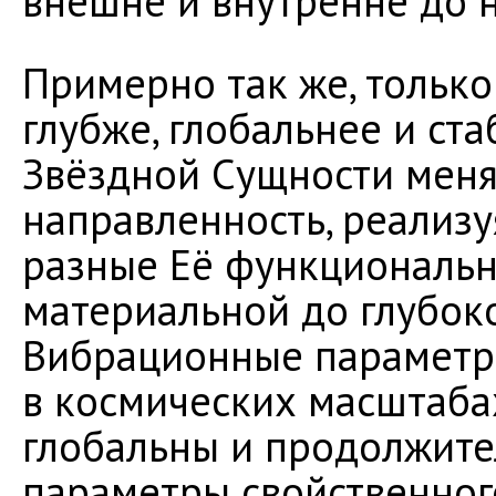
внешне и внутренне до 
Примерно так же, только
глубже, глобальнее и ст
Звёздной Сущности меня
направленность, реализ
разные Её функциональн
материальной до глубок
Вибрационные параметр
в космических масштабах
глобальны и продолжител
параметры свойственног