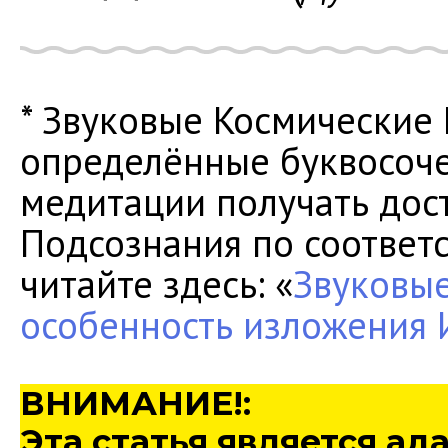
* Звуковые Космические 
определённые буквосоче
медитации получать дос
Подсознания по соответ
читайте здесь: «
Звуковые
особенность изложения 
ВНИМАНИЕ!:
Эта статья является а