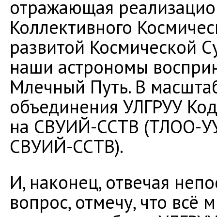
отражающая реализацио
Коллективного Космичес
развитой Космической С
наши астрономы восприн
Млечный Путь. В масшта
объединения УЛГРУУ Ко
на СВУИЙ-ССТВ (ТЛОО-У
СВУИЙ-ССТВ).
И, наконец, отвечая неп
вопрос, отмечу, что всё