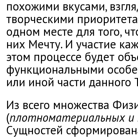
похожими вкусами, взгля
творческими приоритета
одном месте для того, ч
них Мечту. И участие к
этом процессе будет об
функциональными особен
или иной части данного 
Из всего множества Физ
(
плотноматериальных и 
Сущностей сформирован