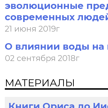
эволюционные пре
современных люде
21 июня 2019г
О влиянии воды на н
02 сентября 2018г
МАТЕРИАЛЫ
Книги Ориса до И