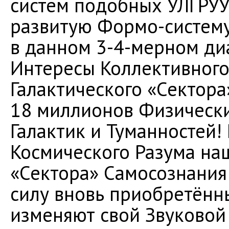
систем подобных УЛГРУУ
развитую Формо-систему
в данном 3-4-мерном ди
Интересы Коллективного
Галактического «Сектора»
18 миллионов Физически
Галактик и Туманностей!
Космического Разума на
«Сектора» Самосознания 
силу вновь приобретённ
изменяют свой Звуковой