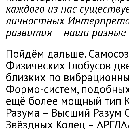
каждого из нас существу
личностных Интерпретац
развития – наши разные
Пойдём дальше. Самосоз
Физических Глобусов дв
близких по вибрационн
Формо-систем, подобных
ещё более мощный тип К
Разума – Высший Разум 
Звёздных Колец – АРГЛА