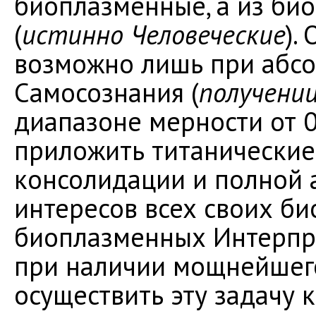
биоплазменные, а из би
(
истинно Человеческие
).
возможно лишь при абс
Самосознания (
получении
диапазоне мерности от 0 
приложить титанические
консолидации и полной
интересов всех своих би
биоплазменных Интерпре
при наличии мощнейшего
осуществить эту задачу 