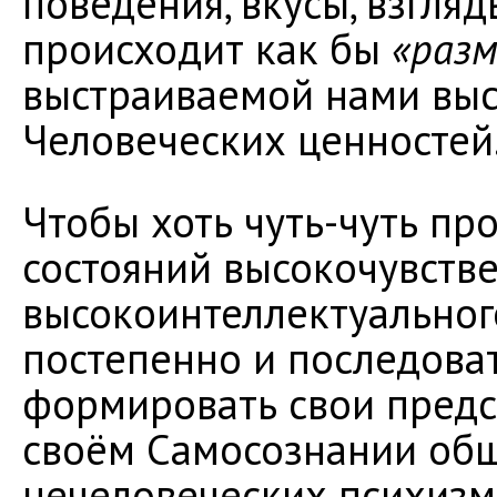
поведения, вкусы, взгляды
происходит как бы
«раз
выстраиваемой нами вы
Человеческих ценностей
Чтобы хоть чуть-чуть пр
состояний высокочувств
высокоинтеллектуальног
постепенно и последова
формировать свои предс
своём Самосознании об
нечеловеческих психизмо