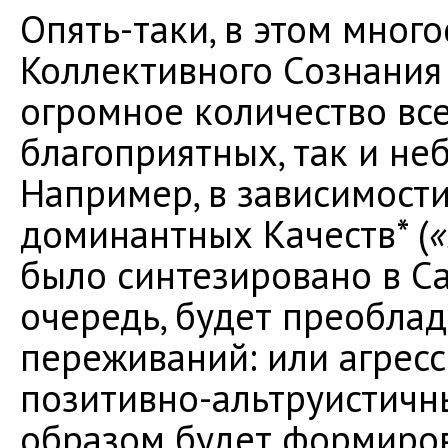
Опять-таки, в этом мног
Коллективного Сознания
огромное количество вс
благоприятных, так и не
Например, в зависимости
доминантных Качеств* (
«
было синтезировано в С
очередь, будет преобла
переживаний: или агресс
позитивно-альтруистичны
образом будет формиров