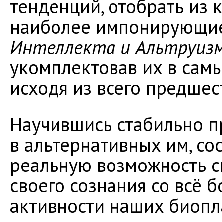
тенденций, отобрать из
наиболее импонирующие
Интеллекта и Альтруиз
укомплектовав их в сам
исходя из всего предше
Научившись стабильно пр
в альтернативных им, со
реальную возможность с
своего сознания со всё 
активности наших биопл