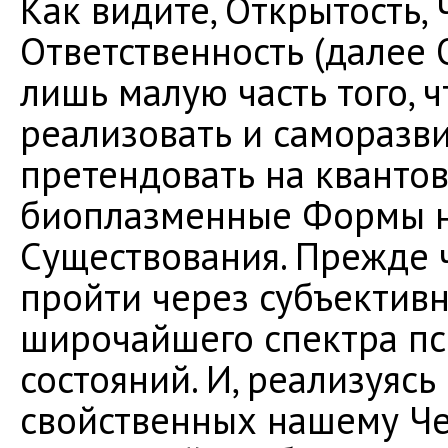
Как видите, Открытость,
Ответственность (далее 
лишь малую часть того, 
реализовать и саморазвит
претендовать на кванто
биоплазменные Формы н
Существования. Прежде 
пройти через субъектив
широчайшего спектра п
состояний. И, реализуяс
свойственных нашему Че