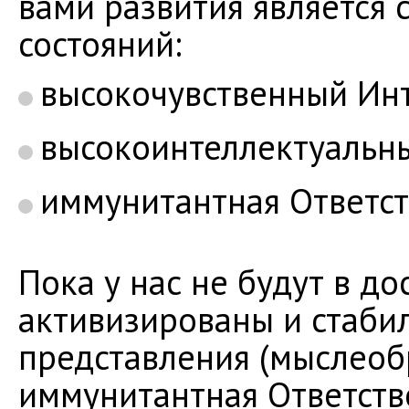
вами развития является 
состояний:
высокочувственный Инт
высокоинтеллектуальн
иммунитантная Ответст
Пока у нас не будут в д
активизированы и стаби
представления (мыслеобр
иммунитантная Ответств