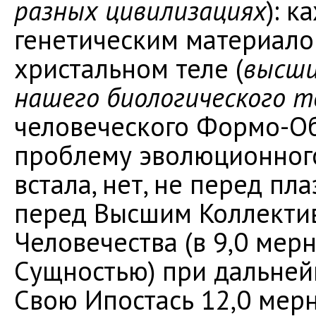
разных цивилизациях
): 
генетическим материало
христальном теле (
высши
нашего биологического т
человеческого Формо-Об
проблему эволюционного
встала, нет, не перед п
перед Высшим Коллекти
Человечества (в 9,0 мер
Сущностью) при дальне
Свою Ипостась 12,0 мер