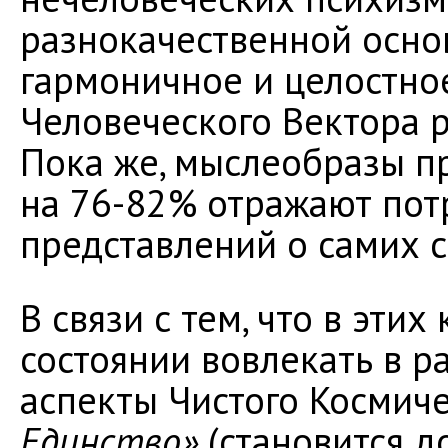
разнокачественной основ
гармоничное и целостное
Человеческого Вектора р
Пока же, мыслеобразы 
на 76-82% отражают пот
представлений о самих 
В связи с тем, что в эти
состоянии вовлекать в р
аспекты Чистого Космиче
Единство»
(становится д