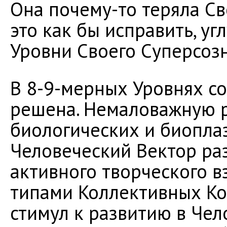
Она почему-то теряла С
это как бы исправить, у
Уровни Своего Суперсоз
В 8-9-мерных Уровнях с
решена. Немаловажную р
биологических и биопл
Человеческий Вектор ра
активного творческого в
типами Коллективных Ко
стимул к развитию в Че