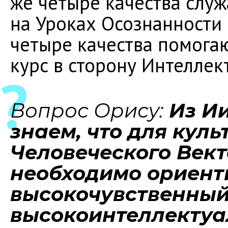
же четыре качества служ
на Уроках Осознанности
четыре качества помога
курс в сторону Интеллек
Вопрос Орису:
Из И
знаем, что для кул
Человеческого Вект
необходимо ориент
высокочувственный
высокоинтеллектуа