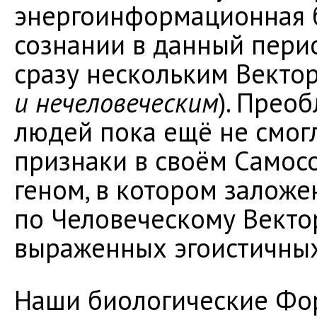
энергоинформационная б
сознании в данный пери
сразу нескольким Вектор
и нечеловеческим
). Прео
людей пока ещё не смо
признаки в своём Самос
геном, в котором залож
по Человеческому Вектор
выраженных эгоистичных
Наши биологические Фо