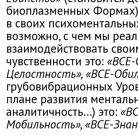
биоплазменных Формах)
в своих психоментальных
возможно, с чем мы реа
взаимодействовать свои
чувственности это:
«ВСЕ-
Целостность», «ВСЕ-Оби
грубовибрационных Уро
плане развития ментально
аналитичность…) это:
«ВС
Мобильность», «ВСЕ-Знан