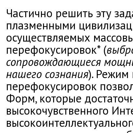
Частично решить эту зад
плазменными цивилизац
осуществляемых массов
перефокусировок* (
выбро
сопровождающиеся мощн
нашего сознания
). Режим
перефокусировок позвол
Форм, которые достаточ
высокочувственного Инт
высокоинтеллектуальног