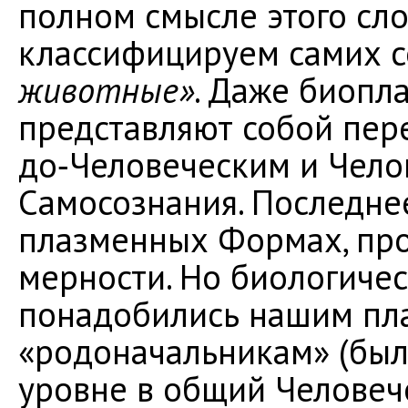
полном смысле этого сло
классифицируем самих с
животные»
. Даже биоп
представляют собой пер
до‑Человеческим и Чело
Самосознания. Последне
плазменных Формах, про
мерности. Но биологиче
понадобились нашим п
«родоначальникам» (бы
уровне в общий Человеч