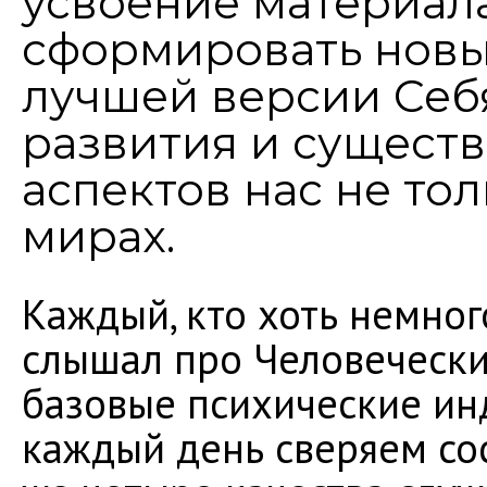
усвоение материал
сформировать новы
лучшей версии Себ
развития и сущест
аспектов нас не то
мирах.
Каждый, кто хоть немног
слышал про Человечески
базовые психические ин
каждый день сверяем сос