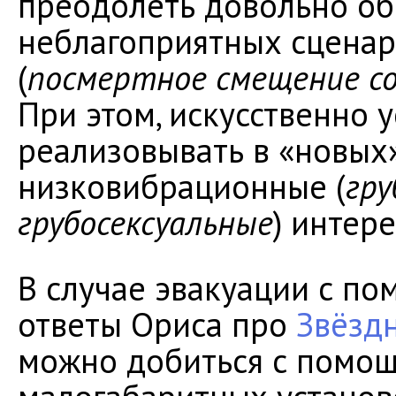
преодолеть довольно о
неблагоприятных сценар
(
посмертное смещение со
При этом, искусственно 
реализовывать в «новых
низковибрационные (
гру
грубосексуальные
) интере
В случае эвакуации с по
ответы Ориса про
Звёзд
можно добиться с помо