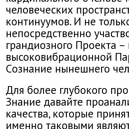
человеческих простран
континуумов. И не тольк
непосредственно участво
грандиозного Проекта –
высоковибрационной Па
Сознание нынешнего чел
Для более глубокого про
Знание давайте проанали
качества, которые приня
именно таковыми являютс