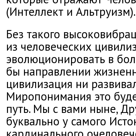
(Интеллект и Альтруизм).
Без такого высоковибра
из человеческих цивили
эволюционировать в бол
бы направлении жизненн
цивилизация ни развивал
Миропонимания это буд
путь. Мы с вами ныне, Др
буквально у самого Исто
кардинального очеловеч