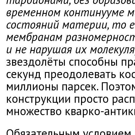
временном континууме 
состояний материи, то ес
мембранам разномерностн
и не нарушая их молекул
звездолёты способны пр
секунд преодолевать ко
миллионы парсек. Поэто
конструкции просто рас
множество кварко-антик
Обязательным условием 