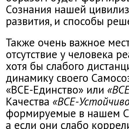
Сознания нашей цивилиз
развития, и способы ре
Также очень важное мес
отсутствие у человека р
хотя бы слабого дистанц
динамику своего Самосоз
«ВСЕ-Единство» или
«ВС
Качества
«ВСЕ-Устойчив
формируемые в нашем С
а если они слабо корре