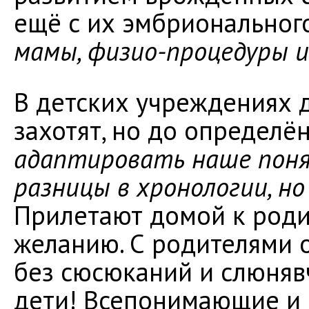
ещё с их эмбрионального
мамы, физио-процедуры и 
В детских учреждениях д
захотят, но до определён
адаптировать наше поня
разницы в хронологии, но
Прилетают домой к роди
желанию. С родителями 
без сюсюканий и слюняв
дети! Всепонимающие и