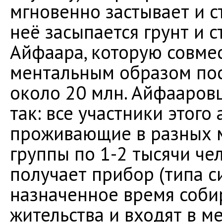
мгновенно застывает и с
неё засыпается грунт и с
Айфаара, которую совме
ментальным образом по
около 20 млн. Айфааровц
так: все участники этого
проживающие в разных м
группы по 1-2 тысячи че
получает прибор (типа с
назначенное время собир
жительства и входят в м