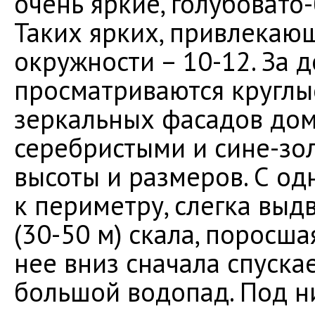
очень яркие, голубовато
Таких ярких, привлекающ
окружности – 10-12. За 
просматриваются круглы
зеркальных фасадов домо
серебристыми и сине-зо
высоты и размеров. С о
к периметру, слегка выд
(30-50 м) скала, поросша
нее вниз сначала спускае
большой водопад. Под 