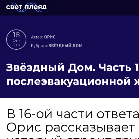
18
Автор:
ОРИС
Сен
2017
Рубрика:
ЗВЁЗДНЫЙ ДОМ
Звёздный Дом. Часть 
послеэвакуационной 
В 16-ой части ответ
Орис рассказывает 