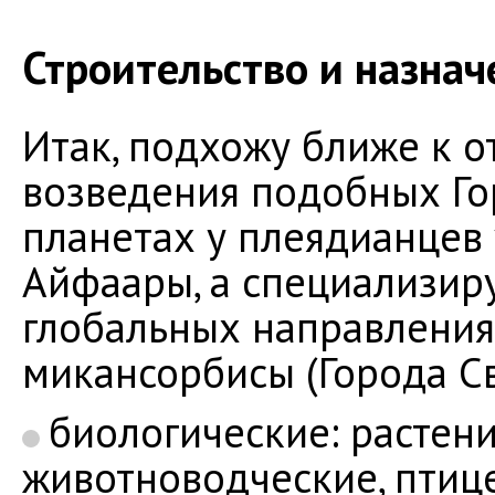
Строительство и назна
Итак, подхожу ближе к о
возведения подобных Го
планетах у плеядианцев 
Айфаары, а специализир
глобальных направления
микансорбисы (Города Св
биологические: растен
животноводческие, птиц