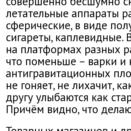
совершенно бесшумно сн
летательные аппараты р
сферические, в виде пол
сигареты, каплевидные. 
на платформах разных ра
что поменьше – варки и
антигравитационных пло
не гоняет, не лихачит, ка
другу улыбаются как ста
Причём видно, что делаю
Товарных магазинов и д