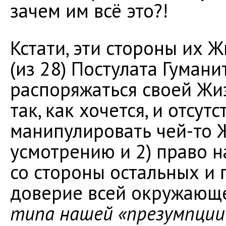
зачем им всё это?!
Кстати, эти стороны их 
(из 28) Постулата Гуман
распоряжаться своей Жи
так, как хочется, и отсут
манипулировать чей-то 
усмотрению и 2) право н
со стороны остальных и 
доверие всей окружающе
типа нашей «презумпции