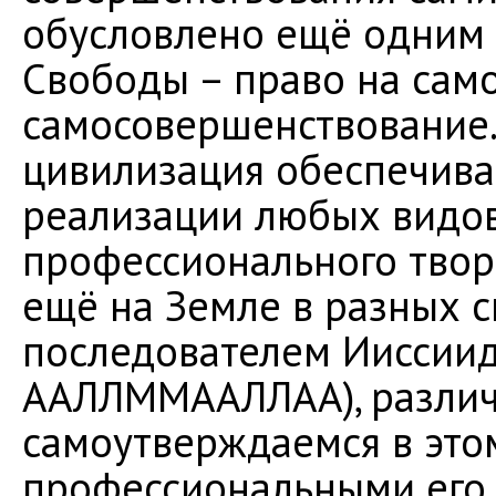
обусловлено ещё одним 
Свободы – право на сам
самосовершенствование.
цивилизация обеспечива
реализации любых видов
профессионального творче
ещё на Земле в разных 
последователем Ииссиид
ААЛЛММААЛЛАА), различ
самоутверждаемся в этом
профессиональными его 