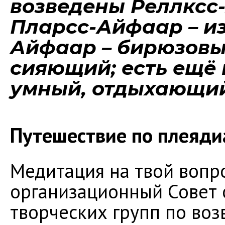
возведены Реллксс
Пларсс-Айфаар – и
Айфаар – бирюзовы
сияющий; есть ещё 
умный, отдыхающи
Путешествие по плеяди
Медитация на твой вопрос
организационный Совет о
творческих групп по во