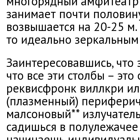
многорядный амфитеатр 
занимает почти половин
возвышается на 20-25 м.
то идеально зеркальным 
Заинтересовавшись, что э
что все эти столбы – это
реквисфронк виллкри ил
(плазменный) периферич
малсоновый** излучатель.
садишься в полулежачее 
начинаешь индивидуальн