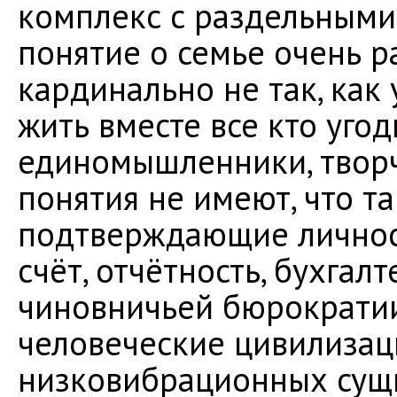
комплекс с раздельными 
понятие о семье очень р
кардинально не так, как 
жить вместе все кто угод
единомышленники, твор
понятия не имеют, что т
подтверждающие личност
счёт, отчётность, бухга
чиновничьей бюрократии
человеческие цивилизаци
низковибрационных сущн