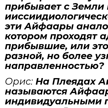
прибывает с Земли 
ииссиидиологическ
эти Айфаары анало
котором проходят 
прибывшие, или это
разной, но более 
направленностью?
Орис:
На Плеядах А
называются Айфаар
индивидуальными п