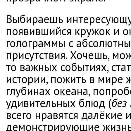
Выбираешь интересующу
появившийся кружок и о
голограммы с абсолютн
присутствия. Хочешь, мо
то важных событиях, ста
истории, пожить в мире 
глубинах океана, попроб
удивительных блюд (
без
всего нравятся далёкие 
демонстрирующие жизнь,