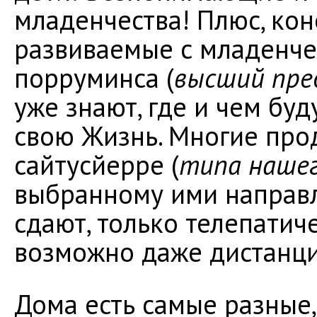
младенчества! Плюс, кон
развиваемые с младенче
порруминса (
высший пре
уже знают, где и чем буд
свою Жизнь. Многие про
сайтусйерре (
типа наше
выбранному ими направл
сдают, только телепатич
возможно даже дистанц
Дома есть самые разные,