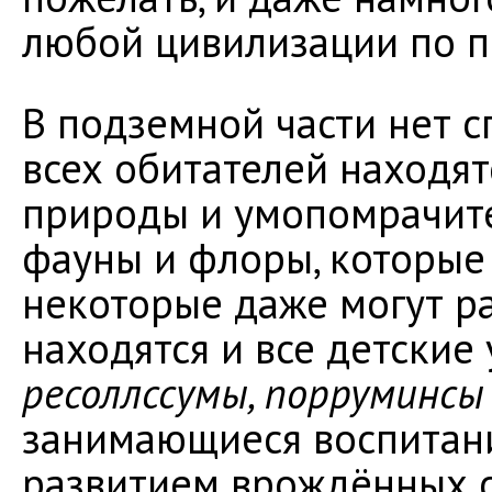
любой цивилизации по п
В подземной части нет 
всех обитателей находят
природы и умопомрачит
фауны и флоры, которые 
некоторые даже могут ра
находятся и все детские
ресоллссумы, порруминсы 
занимающиеся воспитан
развитием врождённых с