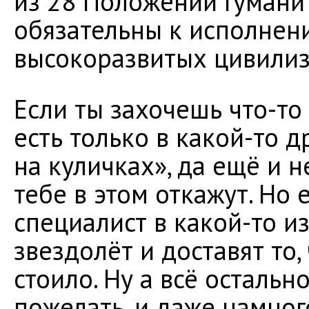
из 28 Положений Гумани
обязательны к исполнен
высокоразвитых цивилиз
Если ты захочешь что-то
есть только в какой-то 
на куличках», да ещё и н
тебе в этом откажут. Но
специалист в какой-то и
звездолёт и доставят то,
стоило. Ну а всё остально
пожелать, и даже намног