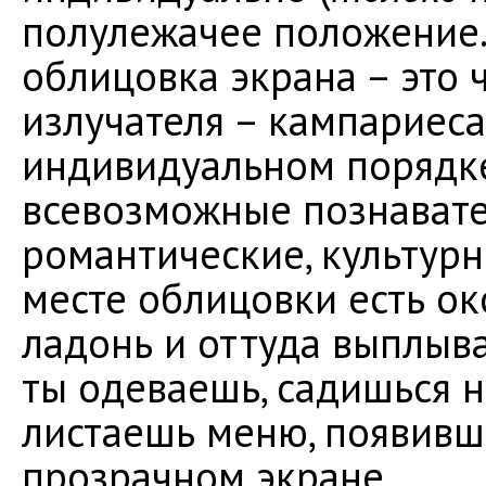
полулежачее положение. 
облицовка экрана – это 
излучателя – кампариеса
индивидуальном порядк
всевозможные познавате
романтические, культурн
месте облицовки есть ок
ладонь и оттуда выплыва
ты одеваешь, садишься н
листаешь меню, появивш
прозрачном экране.