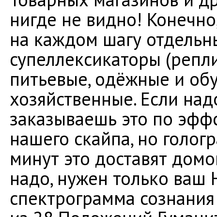
нигде не видно! Конечно
на каждом шагу отдельн
супеллексикаторы (репл
питьевые, одёжные и об
хозяйственные. Если над
заказываешь это по эффс
нашего скайпа, но голог
минут это доставят домо
надо, нужен только ваш
спектрограмма сознания